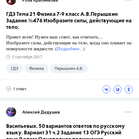
Роза Красникова
ГДЗ Тема 21 Физика 7-9 класс А.В.Перышкин
Задание №476 Изобразите силы, действующие на
тело.
Привет всем! Нужен ваш совет, как отвечать…
Изобразите силы, действующие на тело, когда оно плавает на
поверхности жидкости. (
Подробнее...
)
5 сентября 2017
ГДЗ
Физика
Перышкин А.В.
Школа
+1
7 класс
1 ответ
Алексей Дедушев
Васильевых. 50 вариантов ответов по русскому
языку. Вариант 31 ч.2 Задание 13 ОГЭ Русский