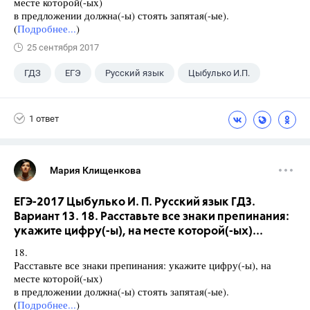
месте которой(-ых)
в предложении должна(-ы) стоять запятая(-ые).
(
Подробнее...
)
25 сентября 2017
ГДЗ
ЕГЭ
Русский язык
Цыбулько И.П.
1 ответ
Мария Клищенкова
ЕГЭ-2017 Цыбулько И. П. Русский язык ГДЗ.
Вариант 13. 18. Расставьте все знаки препинания:
укажите цифру(-ы), на месте которой(-ых)...
18.
Расставьте все знаки препинания: укажите цифру(-ы), на
месте которой(-ых)
в предложении должна(-ы) стоять запятая(-ые).
(
Подробнее...
)