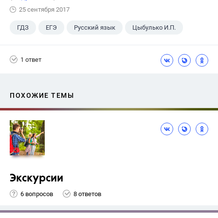
25 сентября 2017
ГДЗ
ЕГЭ
Русский язык
Цыбулько И.П.
1 ответ
ПОХОЖИЕ ТЕМЫ
Экскурсии
6 вопросов
8 ответов