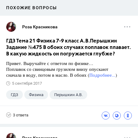
ПОХОЖИЕ ВОПРОСЫ
Роза Красникова
ГДЗ Тема 21 Физика 7-9 класс А.В.Перышкин
Задание №475 В обоих случаях поплавок плавает.
В какую жидкость он погружается глубже?
Привет. Выручайте с ответом по физике…
Поплавок со свинцовым грузилом внизу опускают
сначала в воду, потом в масло. В обоих (
Подробнее...
)
5 сентября 2017
ГДЗ
Физика
Перышкин А.В.
Школа
+1
7 класс
3 ответа