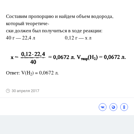
Составим пропорцию и найдем объем водорода,
который теоретиче-
ски должен был получиться в ходе реакции:
40 г — 22,4 л 0,12 г — х л
Ответ: V(H
) = 0,0672 л.
2
30 апреля 2017