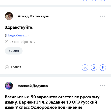
Ахмед Магомедов
Здравствуйте.
(
Подробнее...
)
26 сентября 2017
Химия
1 ответ
Алексей Дедушев
Васильевых. 50 вариантов ответов по русскому
языку. Вариант 31 ч.2 Задание 13 ОГЭ Русский
язык 9 класс Однородное подчинение