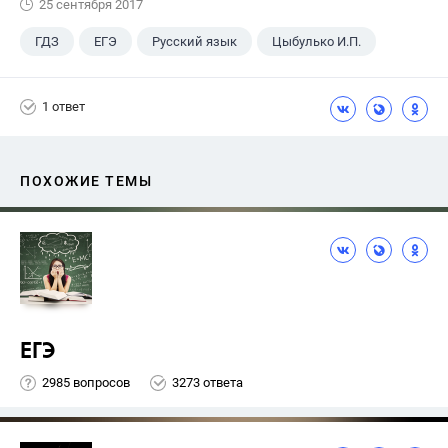
25 сентября 2017
ГДЗ
ЕГЭ
Русский язык
Цыбулько И.П.
1 ответ
ПОХОЖИЕ ТЕМЫ
ЕГЭ
2985 вопросов
3273 ответа