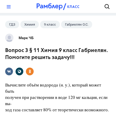
?
ГДЗ
Химия
9 класс
Габриелян О.С.
Марк ЧБ
Вопрос 3 § 11 Химия 9 класс Габриелян.
Помогите решить задачу!!!
Вычислите объём водорода (н. у.), который может
быть
получен при растворении в воде 120 мг кальция, если
вы-
ход газа составляет 80% от теоретически возможного.