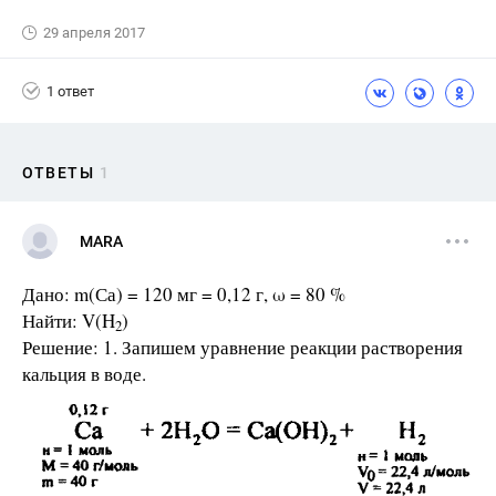
29 апреля 2017
1 ответ
ОТВЕТЫ
1
MARA
Дано: m(Са) = 120 мг = 0,12 г, ω = 80 %
Найти: V(H
)
2
Решение: 1. Запишем уравнение реакции растворения
кальция в воде.