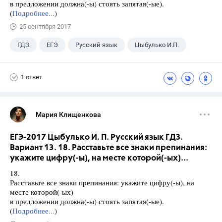
в предложении должна(-ы) стоять запятая(-ые).
(
Подробнее...
)
25 сентября 2017
ГДЗ
ЕГЭ
Русский язык
Цыбулько И.П.
1 ответ
Мария Клищенкова
ЕГЭ-2017 Цыбулько И. П. Русский язык ГДЗ.
Вариант 13. 18. Расставьте все знаки препинания:
укажите цифру(-ы), на месте которой(-ых)...
18.
Расставьте все знаки препинания: укажите цифру(-ы), на
месте которой(-ых)
в предложении должна(-ы) стоять запятая(-ые).
(
Подробнее...
)