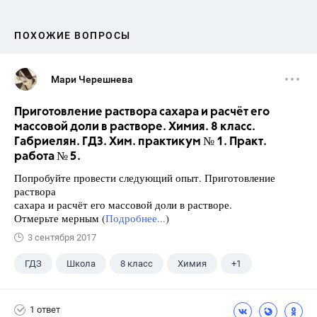
ПОХОЖИЕ ВОПРОСЫ
Мари Черешнева
Приготовление раствора сахара и расчёт его
массовой доли в растворе. Химия. 8 класс.
Габриелян. ГДЗ. Хим. практикум № 1. Практ.
работа № 5.
Попробуйте провести следующий опыт. Приготовление
раствора
сахара и расчёт его массовой доли в растворе.
Отмерьте мерным (
Подробнее...
)
3 сентября 2017
ГДЗ
Школа
8 класс
Химия
+1
Габриелян О.С.
1 ответ