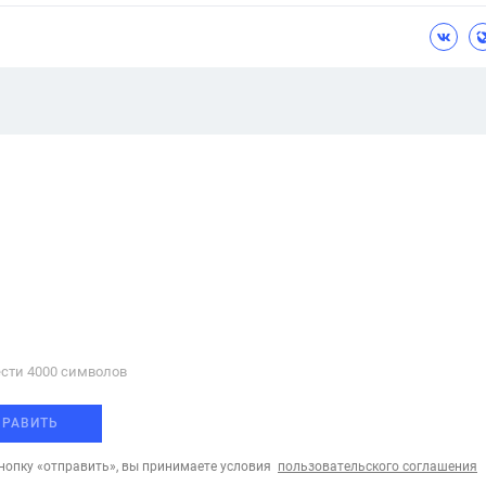
сти 4000 cимволов
ПРАВИТЬ
опку «отправить», вы принимаете условия
пользовательского соглашения