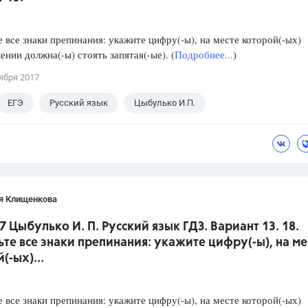
е все знаки препинания: укажите цифру(-ы), на месте которой(-ых)
ении должна(-ы) стоять запятая(-ые). (
Подробнее...
)
ября 2017
ЕГЭ
Русский язык
Цыбулько И.П.
я Клищенкова
7 Цыбулько И. П. Русский язык ГДЗ. Вариант 13. 18.
ьте все знаки препинания: укажите цифру(-ы), на ме
(-ых)...
е все знаки препинания: укажите цифру(-ы), на месте которой(-ых)