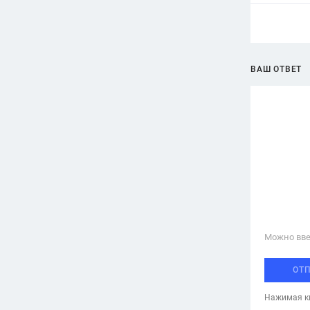
ВАШ ОТВЕТ
Можно вве
ОТ
Нажимая кн