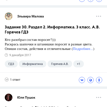
Эльвира Малова
Задание 30. Раздел 2. Информатика. 3 класс. А.В.
Горячев ГДЗ
Кто разобрал состав поросят?)))
Раскрась шапочки и штанишки поросят в разные цвета.
Опиши состав, действия и отличительные (
Подробнее...
)
9 декабря 2017
ГДЗ
Информатика
Горячев А.В.
+1
3 класс
1 ответ
Юля Пушок