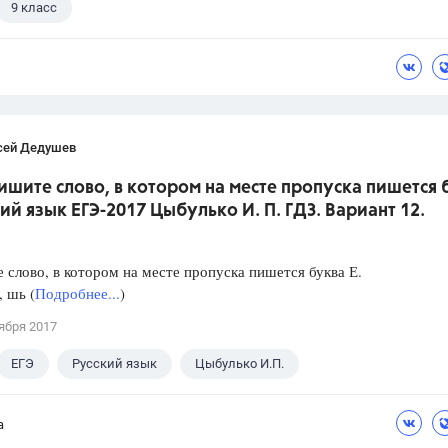
9 класс
сей Дедушев
ишите слово, в котором на месте пропуска пишется 
кий язык ЕГЭ-2017 Цыбулько И. П. ГДЗ. Вариант 12.
слово, в котором на месте пропуска пишется буква Е.
, шь (
Подробнее...
)
ября 2017
ЕГЭ
Русский язык
Цыбулько И.П.
а