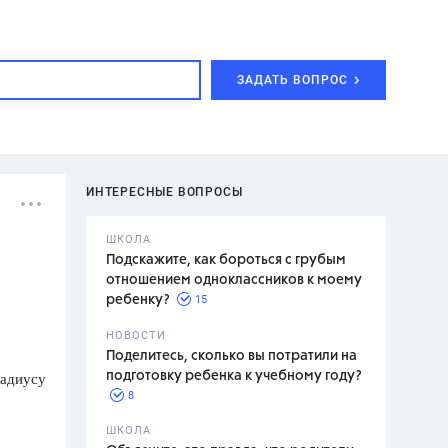
ЗАДАТЬ ВОПРОС
ИНТЕРЕСНЫЕ ВОПРОСЫ
ШКОЛА
Подскажите, как бороться с грубым
отношением одноклассников к моему
15
ребенку?
с,
7 класс,
НОВОСТИ
2 класс
Поделитесь, сколько вы потратили на
радиусу
подготовку ребенка к учебному году?
8
.,
ШКОЛА
асян Л.С.,