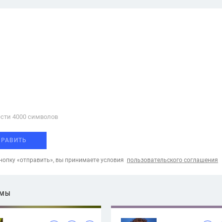
сти 4000 cимволов
ПРАВИТЬ
опку «отправить», вы принимаете условия
пользовательского соглашения
ЕМЫ