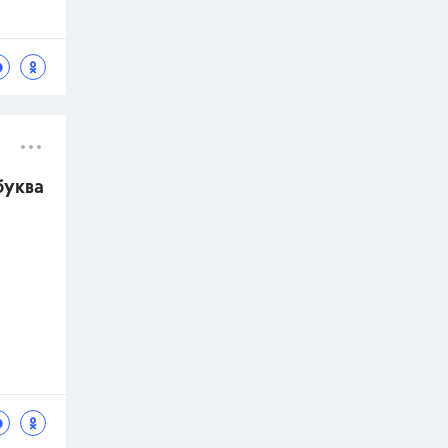
буква