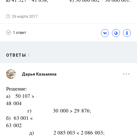
26 марта 2017
1 ответ
ОТВЕТЫ
1
Дарья Казьмина
Решение:
а) 50 107 >
48 004
г) 30 000 > 29 876;
б) 63 001 <
63 002
д) 2 085 003 < 2 086 003;