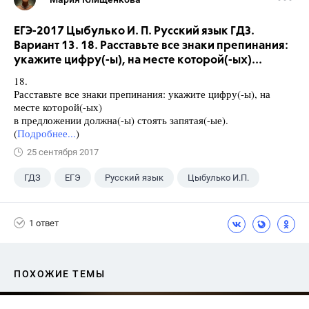
ЕГЭ-2017 Цыбулько И. П. Русский язык ГДЗ.
Вариант 13. 18. Расставьте все знаки препинания:
укажите цифру(-ы), на месте которой(-ых)...
18.
Расставьте все знаки препинания: укажите цифру(-ы), на
месте которой(-ых)
в предложении должна(-ы) стоять запятая(-ые).
(
Подробнее...
)
25 сентября 2017
ГДЗ
ЕГЭ
Русский язык
Цыбулько И.П.
1 ответ
ПОХОЖИЕ ТЕМЫ