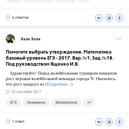
Виленкин Н.Я.
6 ответов
Халк Халк
Помогите выбрать утверждения. Математика
базовый уровень ЕГЭ - 2017. Вар.№1. Зад.№18.
Под руководством Ященко И.В.
Здравствуйте! Перед волейбольным турниром измерили
рост игроков волейбольной команды города N. Оказалось,
что рост каждого из (
Подробнее...
)
25 сентября 2017
ЕГЭ
Экзамены
Математика
+1
Ященко И.В.
1 ответ