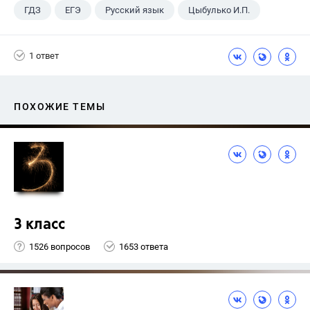
ГДЗ
ЕГЭ
Русский язык
Цыбулько И.П.
1 ответ
ПОХОЖИЕ ТЕМЫ
3 класс
1526 вопросов
1653 ответа