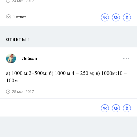
24 мая 2017
1 ответ
ОТВЕТЫ
1
Ляйсан
а) 1000 м:2=500м; б) 1000 м:4 = 250 м; в) 1000м:10 =
100м.
25 мая 2017