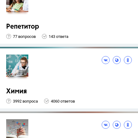
Репетитор
77 вопросов
143 ответа
Химия
3992 вопроса
4060 ответов