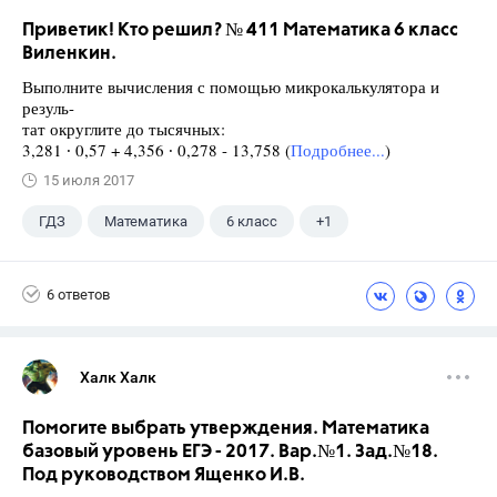
Приветик! Кто решил? № 411 Математика 6 класс
Виленкин.
Выполните вычисления с помощью микрокалькулятора и
резуль-
тат округлите до тысячных:
3,281 ∙ 0,57 + 4,356 ∙ 0,278 - 13,758 (
Подробнее...
)
15 июля 2017
ГДЗ
Математика
6 класс
+1
Виленкин Н.Я.
6 ответов
Халк Халк
Помогите выбрать утверждения. Математика
базовый уровень ЕГЭ - 2017. Вар.№1. Зад.№18.
Под руководством Ященко И.В.