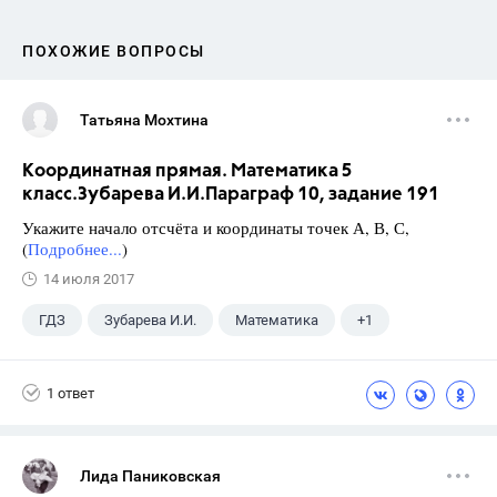
ПОХОЖИЕ ВОПРОСЫ
Татьяна Мохтина
Координатная прямая. Математика 5
класс.Зубарева И.И.Параграф 10, задание 191
Укажите начало отсчёта и координаты точек А, В, С,
(
Подробнее...
)
14 июля 2017
ГДЗ
Зубарева И.И.
Математика
+1
5 класс
1 ответ
Лида Паниковская