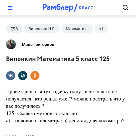
?
ГДЗ
Виленкин Н.Я.
Математика
+1
5 класс
Макс Григорьев
Виленкин Математика 5 класс 125
Првиет, решал я тут задачку одну.. и чет как то не
получается.. кто решал уже?? можно посотреть что у
вас получилось ?
125 Сколько метров составляет;
а) половина километра; в) десятая доля километра?