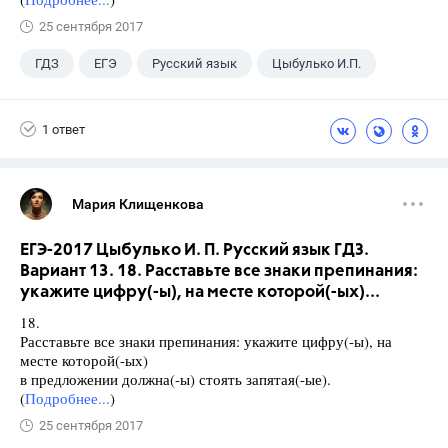
25 сентября 2017
ГДЗ
ЕГЭ
Русский язык
Цыбулько И.П.
1 ответ
Мария Клищенкова
ЕГЭ-2017 Цыбулько И. П. Русский язык ГДЗ.
Вариант 13. 18. Расставьте все знаки препинания:
укажите цифру(-ы), на месте которой(-ых)...
18.
Расставьте все знаки препинания: укажите цифру(-ы), на
месте которой(-ых)
в предложении должна(-ы) стоять запятая(-ые).
(
Подробнее...
)
25 сентября 2017