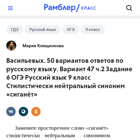
?
ГДЗ
Русский язык
ОГЭ
9 класс
+1
Васильевых И.П.
Мария Клищенкова
Васильевых. 50 вариантов ответов по
русскому языку. Вариант 47 ч.2 Задание
6 ОГЭ Русский язык 9 класс
Стилистически нейтральный синоним
«сиганёт»
Замените просторечное слово «сиганёт»
стилистически нейтральным синонимом.