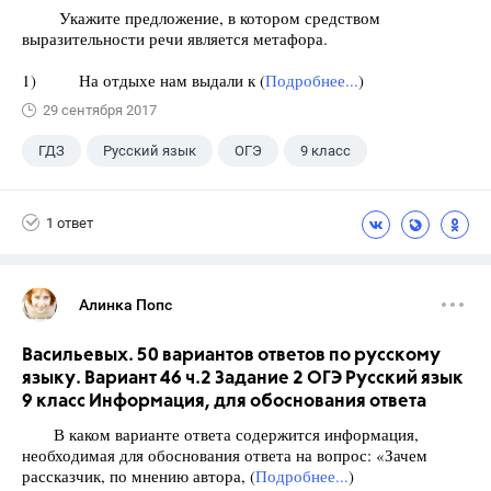
Укажите предложение, в котором средством
выразительности речи является метафора.
1) На отдыхе нам выдали к (
Подробнее...
)
29 сентября 2017
ГДЗ
Русский язык
ОГЭ
9 класс
+1
Васильевых И.П.
1 ответ
Алинка Попс
Васильевых. 50 вариантов ответов по русскому
языку. Вариант 46 ч.2 Задание 2 ОГЭ Русский язык
9 класс Информация, для обоснования ответа
В каком варианте ответа содержится информация,
необходимая для обоснования ответа на вопрос: «Зачем
рассказчик, по мнению автора, (
Подробнее...
)