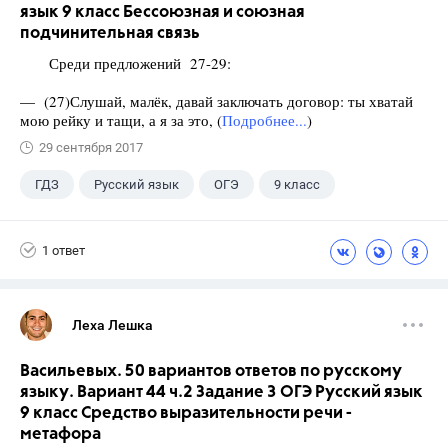
язык 9 класс Бессоюзная и союзная
подчинительная связь
Среди предложений 27-29:
— (27)Слушай, малёк, давай заключать договор: ты хватай
мою рейку и тащи, а я за это, (
Подробнее...
)
29 сентября 2017
ГДЗ
Русский язык
ОГЭ
9 класс
+1
Васильевых И.П.
1 ответ
Леха Лешка
Васильевых. 50 вариантов ответов по русскому
языку. Вариант 44 ч.2 Задание 3 ОГЭ Русский язык
9 класс Средство выразительности речи -
метафора