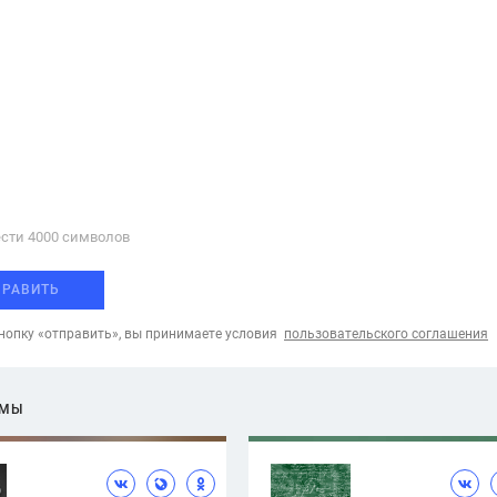
сти 4000 cимволов
ПРАВИТЬ
опку «отправить», вы принимаете условия
пользовательского соглашения
ЕМЫ