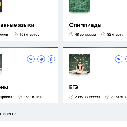
ранные языки
Олимпиады
росов
108 ответов
48 вопросов
82 ответа
ены
ЕГЭ
опросов
2732 ответа
2985 вопросов
3273 отв
ОПРОСЫ
4