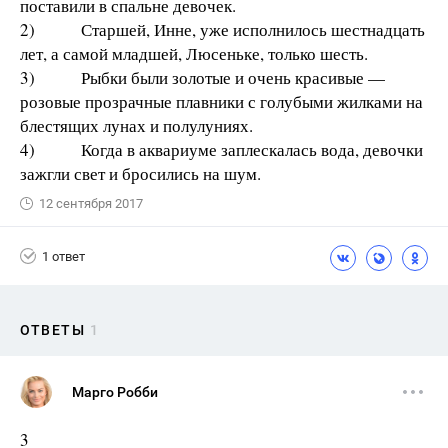
поставили в спальне девочек.
2) Старшей, Инне, уже исполнилось шестнадцать
лет, а самой младшей, Люсеньке, только шесть.
3) Рыбки были золотые и очень красивые —
розовые прозрачные плавники с голубыми жилками на
блестящих лунах и полулуниях.
4) Когда в аквариуме заплескалась вода, девочки
зажгли свет и бросились на шум.
12 сентября 2017
1 ответ
ОТВЕТЫ
1
Марго Робби
3