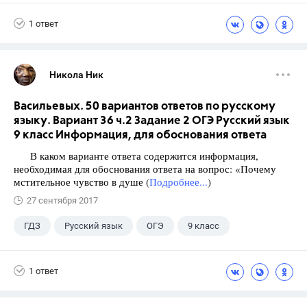
1 ответ
Никола Ник
Васильевых. 50 вариантов ответов по русскому
языку. Вариант 36 ч.2 Задание 2 ОГЭ Русский язык
9 класс Информация, для обоснования ответа
В каком варианте ответа содержится информация,
необходимая для обоснования ответа на вопрос: «Почему
мстительное чувство в душе (
Подробнее...
)
27 сентября 2017
ГДЗ
Русский язык
ОГЭ
9 класс
+1
Васильевых И.П.
1 ответ