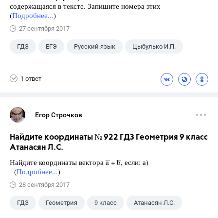
содержащаяся в тексте. Запишите номера этих
(
Подробнее...
)
27 сентября 2017
ГДЗ
ЕГЭ
Русский язык
Цыбулько И.П.
1 ответ
Егор Строчков
Найдите координаты № 922 ГДЗ Геометрия 9 класс
Атанасян Л.С.
Найдите координаты вектора ͞a + ͞b, если: а)
(
Подробнее...
)
28 сентября 2017
ГДЗ
Геометрия
9 класс
Атанасян Л.С.