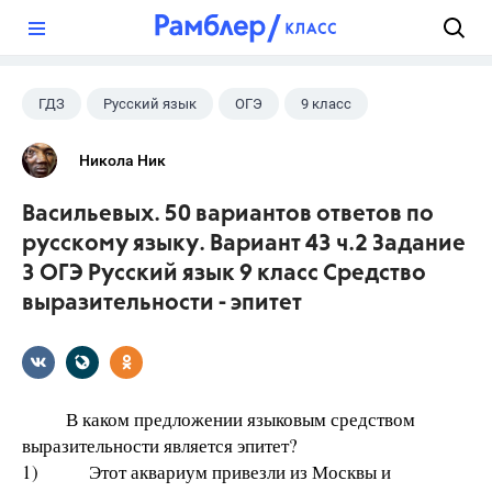
?
ГДЗ
Русский язык
ОГЭ
9 класс
+1
Васильевых И.П.
Никола Ник
Васильевых. 50 вариантов ответов по
русскому языку. Вариант 43 ч.2 Задание
3 ОГЭ Русский язык 9 класс Средство
выразительности - эпитет
В каком предложении языковым средством
выразительности является эпитет?
1) Этот аквариум привезли из Москвы и