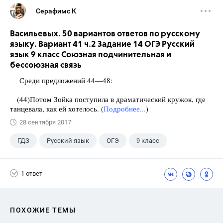
Серафимс К
Васильевых. 50 вариантов ответов по русскому
языку. Вариант 41 ч.2 Задание 14 ОГЭ Русский
язык 9 класс Союзная подчинительная и
бессоюзная связь
Среди предложений 44—48:
(44)Потом Зойка поступила в драматический кружок, где
танцевала, как ей хотелось. (
Подробнее...
)
28 сентября 2017
ГДЗ
Русский язык
ОГЭ
9 класс
+1
Васильевых И.П.
1 ответ
ПОХОЖИЕ ТЕМЫ