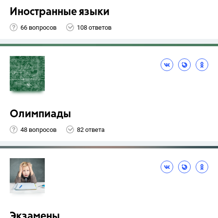
Иностранные языки
66 вопросов
108 ответов
Олимпиады
48 вопросов
82 ответа
Экзамены