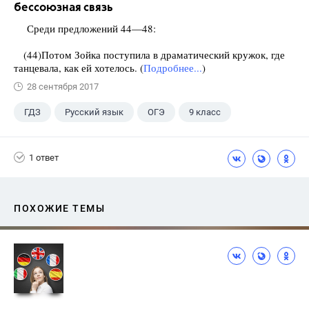
бессоюзная связь
Среди предложений 44—48:
(44)Потом Зойка поступила в драматический кружок, где
танцевала, как ей хотелось. (
Подробнее...
)
28 сентября 2017
ГДЗ
Русский язык
ОГЭ
9 класс
+1
Васильевых И.П.
1 ответ
ПОХОЖИЕ ТЕМЫ