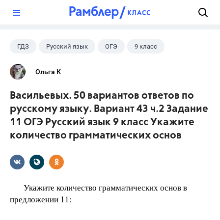
?
ГДЗ
Русский язык
ОГЭ
9 класс
+1
Васильевых И.П.
Ольга К
Васильевых. 50 вариантов ответов по
русскому языку. Вариант 43 ч.2 Задание
11 ОГЭ Русский язык 9 класс Укажите
количество грамматических основ
Укажите количество грамматических основ в
предложении 11: