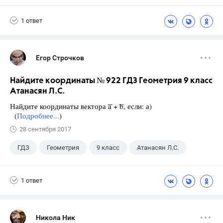
1 ответ
Егор Строчков
Найдите координаты № 922 ГДЗ Геометрия 9 класс
Атанасян Л.С.
Найдите координаты вектора ͞a + ͞b, если: а)
(
Подробнее...
)
28 сентября 2017
ГДЗ
Геометрия
9 класс
Атанасян Л.С.
1 ответ
Никола Ник