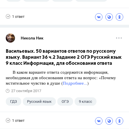
1 ответ
Никола Ник
Васильевых. 50 вариантов ответов по русскому
языку. Вариант 36 ч.2 Задание 2 ОГЭ Русский язык
9 класс Информация, для обоснования ответа
В каком варианте ответа содержится информация,
необходимая для обоснования ответа на вопрос: «Почему
мстительное чувство в душе (
Подробнее...
)
27 сентября 2017
ГДЗ
Русский язык
ОГЭ
9 класс
+1
Васильевых И.П.
1 ответ