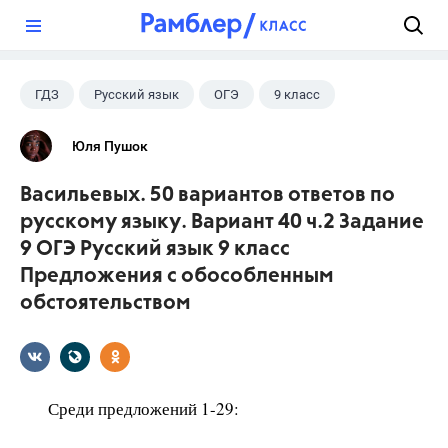
?
ГДЗ
Русский язык
ОГЭ
9 класс
+1
Васильевых И.П.
Юля Пушок
Васильевых. 50 вариантов ответов по
русскому языку. Вариант 40 ч.2 Задание
9 ОГЭ Русский язык 9 класс
Предложения с обособленным
обстоятельством
Среди предложений 1-29: