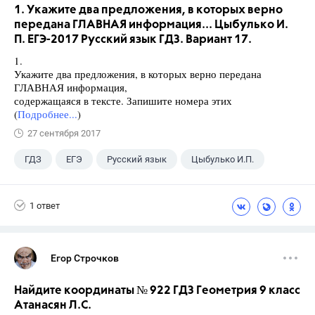
1. Укажите два предложения, в которых верно
передана ГЛАВНАЯ информация... Цыбулько И.
П. ЕГЭ-2017 Русский язык ГДЗ. Вариант 17.
1.
Укажите два предложения, в которых верно передана
ГЛАВНАЯ информация,
содержащаяся в тексте. Запишите номера этих
(
Подробнее...
)
27 сентября 2017
ГДЗ
ЕГЭ
Русский язык
Цыбулько И.П.
1 ответ
Егор Строчков
Найдите координаты № 922 ГДЗ Геометрия 9 класс
Атанасян Л.С.