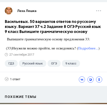
Леха Лешка
Васильевых. 50 вариантов ответов по русскому
языку. Вариант 37 ч.2 Задание 8 ОГЭ Русский язык
9 класс Выпишите грамматическую основу
Выпишите грамматическую основу предложения 33:
(33)Неужели можно пройти, не осведомясь? (
Подробнее...
)
27 сентября 2017
ГДЗ
Русский язык
ОГЭ
9 класс
+1
Васильевых И.П.
1 ответ
ПОХОЖИЕ ТЕМЫ