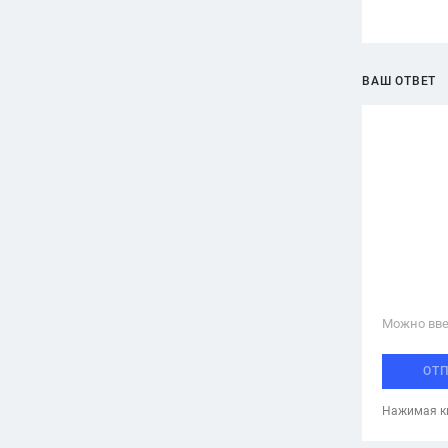
ВАШ ОТВЕТ
Можно вве
ОТ
Нажимая кн