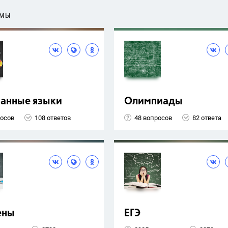
ЕМЫ
ранные языки
Олимпиады
росов
108 ответов
48 вопросов
82 ответа
ены
ЕГЭ