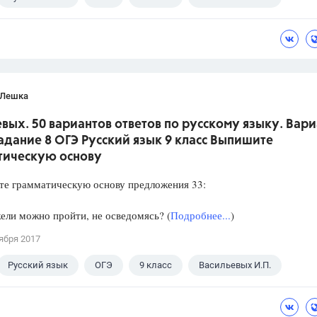
 Лешка
вых. 50 вариантов ответов по русскому языку. Вари
Задание 8 ОГЭ Русский язык 9 класс Выпишите
тическую основу
 грамматическую основу предложения 33:
ли можно пройти, не осведомясь? (
Подробнее...
)
ября 2017
Русский язык
ОГЭ
9 класс
Васильевых И.П.