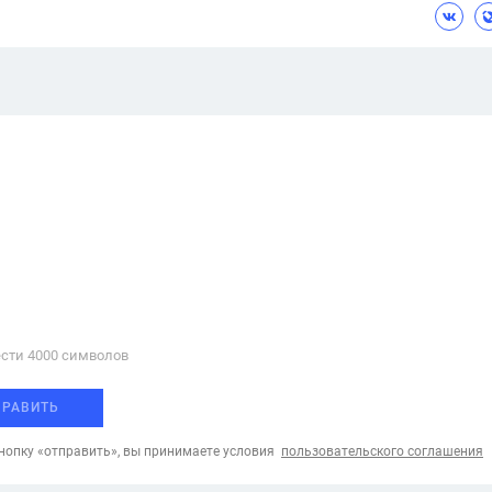
сти 4000 cимволов
ПРАВИТЬ
опку «отправить», вы принимаете условия
пользовательского соглашения