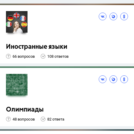
Иностранные языки
66 вопросов
108 ответов
Олимпиады
48 вопросов
82 ответа