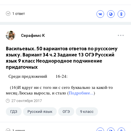
1 ответ
Серафимс К
Васильевых. 50 вариантов ответов по русскому
языку. Вариант 34 ч.2 Задание 13 ОГЭ Русский
язык 9 класс Неоднородное подчинение
придаточных
Среди предложений 16-24:
(16)И вдруг ни с того ни с сего буквально за какой-то
месяц Люська выросла, и стало (
Подробнее...
)
27 сентября 2017
ГДЗ
Русский язык
ОГЭ
9 класс
+1
Васильевых И.П.
1 ответ