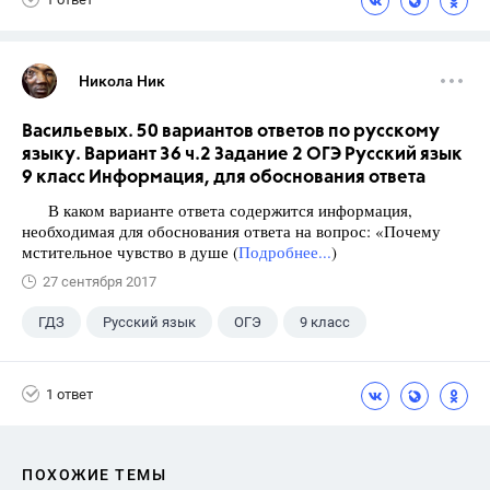
Никола Ник
Васильевых. 50 вариантов ответов по русскому
языку. Вариант 36 ч.2 Задание 2 ОГЭ Русский язык
9 класс Информация, для обоснования ответа
В каком варианте ответа содержится информация,
необходимая для обоснования ответа на вопрос: «Почему
мстительное чувство в душе (
Подробнее...
)
27 сентября 2017
ГДЗ
Русский язык
ОГЭ
9 класс
+1
Васильевых И.П.
1 ответ
ПОХОЖИЕ ТЕМЫ