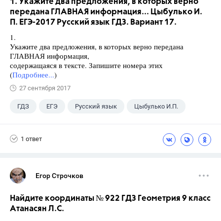
1. Укажите два предложения, в которых верно
передана ГЛАВНАЯ информация... Цыбулько И.
П. ЕГЭ-2017 Русский язык ГДЗ. Вариант 17.
1.
Укажите два предложения, в которых верно передана
ГЛАВНАЯ информация,
содержащаяся в тексте. Запишите номера этих
(
Подробнее...
)
27 сентября 2017
ГДЗ
ЕГЭ
Русский язык
Цыбулько И.П.
1 ответ
Егор Строчков
Найдите координаты № 922 ГДЗ Геометрия 9 класс
Атанасян Л.С.