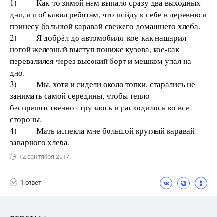
1) Как-то зимой нам выпало сразу два выходных
дня, и я объявил ребятам, что пойду к себе в деревню и
принесу большой каравай свежего домашнего хлеба.
2) Я добрёл до автомобиля, кое-как нашарил
ногой железный выступ пониже кузова, кое-как
перевалился через высокий борт и мешком упал на
дно.
3) Мы, хотя и сидели около топки, старались не
занимать самой середины, чтобы тепло
беспрепятственно струилось и расходилось во все
стороны.
4) Мать испекла мне большой круглый каравай
заварного хлеба.
12 сентября 2017
1 ответ