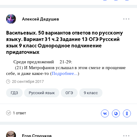
Алексей Дедушев
Васильевых. 50 вариантов ответов по русскому
языку. Вариант 31 ч.2 Задание 13 ОГЭ Русский
язык 9 класс Однородное подчинение
придаточных
Среди предложений 21-29:
(21) И Митрофанов услышал в этом смехе и прощение
себе, и даже какое-то (
Подробнее...
)
20 сентября 2017
ГДЗ
Русский язык
ОГЭ
9 класс
+1
Васильевых И.П.
1 ответ
Егор Строчков