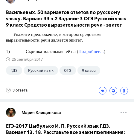
Васильевых. 50 вариантов ответов по русскому
языку. Вариант 33 ч.2 Задание 3 ОГЭ Русский язык
9 класс Средство выразительности речи - эпитет
Укажите предложение, в котором средством
выразительности речи является эпитет.
1) — Скрипка маленькая, её на (
Подробнее...
)
25 сентября 2017
ГДЗ
Русский язык
ОГЭ
9 класс
+1
Васильевых И.П.
3 ответа
Мария Клищенкова
ЕГЭ-2017 Цыбулько И. П. Русский язык ГДЗ.
Вариант 13. 18. Расставьте все знаки препинания: