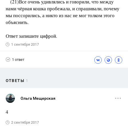
(21)Все очень удивлялись и говорили, что между
нами чёрная кошка пробежала, и спрашивали, почему
мы поссорились, а никто из нас не мог толком этого
объяснить.
Ответ запишите цифрой.
1 сентября 2017
1 ответ
ОТВЕТЫ
1
Ольга Мещерская
4
2 сентября 2017