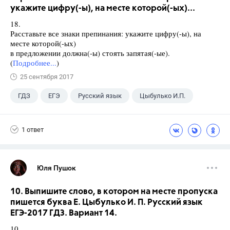
укажите цифру(-ы), на месте которой(-ых)...
18.
Расставьте все знаки препинания: укажите цифру(-ы), на
месте которой(-ых)
в предложении должна(-ы) стоять запятая(-ые).
(
Подробнее...
)
25 сентября 2017
ГДЗ
ЕГЭ
Русский язык
Цыбулько И.П.
1 ответ
Юля Пушок
10. Выпишите слово, в котором на месте пропуска
пишется буква Е. Цыбулько И. П. Русский язык
ЕГЭ-2017 ГДЗ. Вариант 14.
10.