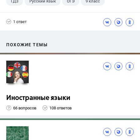
ГДЗ
Русский язык
ОГЭ
9 класс
+1
Васильевых И.П.
1 ответ
ПОХОЖИЕ ТЕМЫ
Иностранные языки
66 вопросов
108 ответов