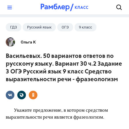
?
ГДЗ
Русский язык
ОГЭ
9 класс
+1
Васильевых И.П.
Ольга К
Васильевых. 50 вариантов ответов по
русскому языку. Вариант 30 ч.2 Задание
3 ОГЭ Русский язык 9 класс Средство
выразительности речи - фразеологизм
Укажите предложение, в котором средством
выразительности речи является фразеологизм.