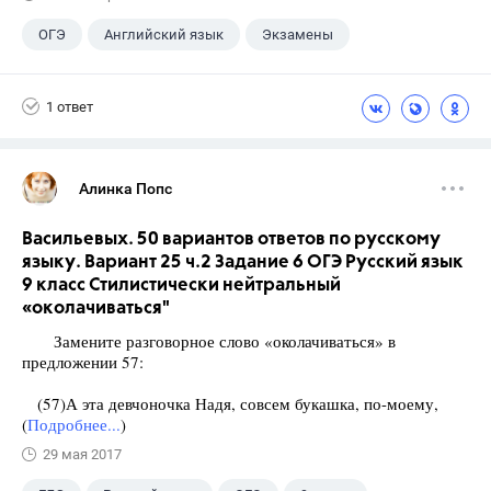
ОГЭ
Английский язык
Экзамены
1 ответ
Алинка Попс
Васильевых. 50 вариантов ответов по русскому
языку. Вариант 25 ч.2 Задание 6 ОГЭ Русский язык
9 класс Стилистически нейтральный
«околачиваться"
Замените разговорное слово «околачиваться» в
предложении 57:
(57)А эта девчоночка Надя, совсем букашка, по-моему,
(
Подробнее...
)
29 мая 2017