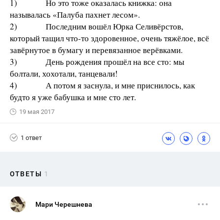
1) Но это тоже оказалась книжка: она
называлась «Палуба пахнет лесом».
2) Последним вошёл Юрка Селивёрстов,
который тащил что-то здоровенное, очень тяжёлое, всё
завёрнутое в бумагу и перевязанное верёвками.
3) День рождения прошёл на все сто: мы
болтали, хохотали, танцевали!
4) А потом я заснула, и мне приснилось, как
будто я уже бабушка и мне сто лет.
19 мая 2017
1 ответ
ОТВЕТЫ
1
Мари Черешнева