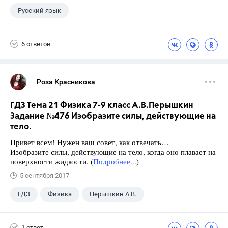
Русский язык
6 ответов
Роза Красникова
ГДЗ Тема 21 Физика 7-9 класс А.В.Перышкин
Задание №476 Изобразите силы, действующие на
тело.
Привет всем! Нужен ваш совет, как отвечать…
Изобразите силы, действующие на тело, когда оно плавает на
поверхности жидкости. (
Подробнее...
)
5 сентября 2017
ГДЗ
Физика
Перышкин А.В.
Школа
+1
7 класс
1 ответ