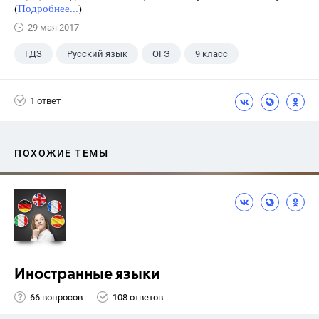
(
Подробнее...
)
29 мая 2017
ГДЗ
Русский язык
ОГЭ
9 класс
+1
Васильевых И.П.
1 ответ
ПОХОЖИЕ ТЕМЫ
Иностранные языки
66 вопросов
108 ответов