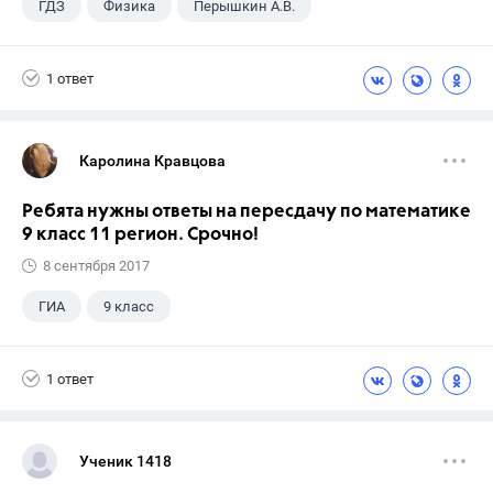
ГДЗ
Физика
Перышкин А.В.
Школа
+1
7 класс
1 ответ
Каролина Кравцова
Ребята нужны ответы на пересдачу по математике
9 класс 11 регион. Срочно!
8 сентября 2017
ГИА
9 класс
1 ответ
Ученик 1418