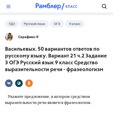
?
ГДЗ
Русский язык
ОГЭ
9 класс
+1
Васильевых И.П.
Серафимс К
Васильевых. 50 вариантов ответов по
русскому языку. Вариант 21 ч.2 Задание
3 ОГЭ Русский язык 9 класс Средство
выразительности речи - фразеологизм
Укажите предложение, в котором средством
выразительности речи является фразеологизм.