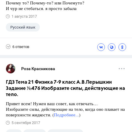
Почему то? Почему-то? или Почемуто?
И чур не стебаться. я просто забыла
1 августа 2017
Русский язык
6 ответов
Роза Красникова
ГДЗ Тема 21 Физика 7-9 класс А.В.Перышкин
Задание №476 Изобразите силы, действующие на
тело.
Привет всем! Нужен ваш совет, как отвечать…
Изобразите силы, действующие на тело, когда оно плавает на
поверхности жидкости. (
Подробнее...
)
5 сентября 2017