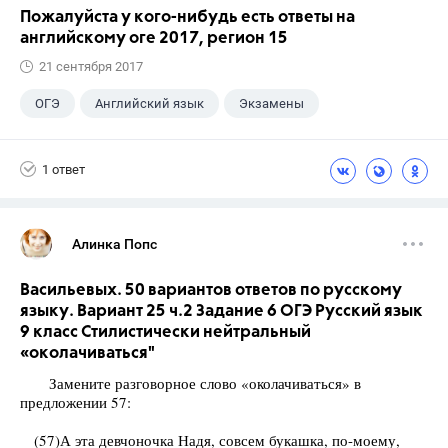
Пожалуйста у кого-нибудь есть ответы на
английскому оге 2017, регион 15
21 сентября 2017
ОГЭ
Английский язык
Экзамены
1 ответ
Алинка Попс
Васильевых. 50 вариантов ответов по русскому
языку. Вариант 25 ч.2 Задание 6 ОГЭ Русский язык
9 класс Стилистически нейтральный
«околачиваться"
Замените разговорное слово «околачиваться» в
предложении 57:
(57)А эта девчоночка Надя, совсем букашка, по-моему,