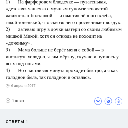
1) На фарфоровом блюдечке — пузатенькая,
«детская» чашечка с мучным супомзеленоватой
жидкостью-болтанкой — и пластик чёрного хлеба,
такой тоненький, что сквозь него просвечивает воздух.
2) Затеваю игру в дочки-матери со своим любимым
мишкой Микой, хотя он отнюдь не походит на
«доченьку».
3) Мама больше не берёт меня с собой — в
институте холодно, я там мёрзну, скучаю и путаюсь у
всех под ногами.
4) Но счастливая минута проходит быстро, а я как
голодной была, так голодной и осталась.
6 апреля 2017
1 ответ
ОТВЕТЫ
1