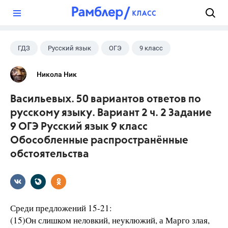
?
ГДЗ
Русский язык
ОГЭ
9 класс
+1
Васильевых И.П.
Никола Ник
Васильевых. 50 вариантов ответов по
русскому языку. Вариант 2 ч. 2 Задание
9 ОГЭ Русский язык 9 класс
Обособленные распространённые
обстоятельства
Среди предложений 15-21:
(15)Он слишком неловкий, неуклюжий, а Марго злая,