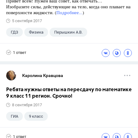
Привет всем! Нужен ваш совет, как отвечать…
Изобразите силы, действующие на тело, когда оно плавает на
поверхности жидкости. (
Подробнее...
)
5 сентября 2017
ГДЗ
Физика
Перышкин А.В.
Школа
+1
7 класс
1 ответ
Каролина Кравцова
Ребята нужны ответы на пересдачу по математике
9 класс 11 регион. Срочно!
8 сентября 2017
ГИА
9 класс
1 ответ