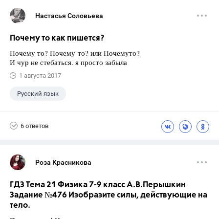
Настасья Соловьева
Почему то как пишется?
Почему то? Почему-то? или Почемуто?
И чур не стебаться. я просто забыла
1 августа 2017
Русский язык
6 ответов
Роза Красникова
ГДЗ Тема 21 Физика 7-9 класс А.В.Перышкин
Задание №476 Изобразите силы, действующие на
тело.