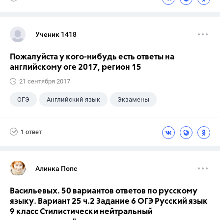
Ученик 1418
Пожалуйста у кого-нибудь есть ответы на
английскому оге 2017, регион 15
21 сентября 2017
ОГЭ
Английский язык
Экзамены
1 ответ
Алинка Попс
Васильевых. 50 вариантов ответов по русскому
языку. Вариант 25 ч.2 Задание 6 ОГЭ Русский язык
9 класс Стилистически нейтральный