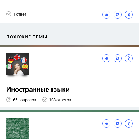
+1
Васильевых И.П.
1 ответ
ПОХОЖИЕ ТЕМЫ
Иностранные языки
66 вопросов
108 ответов