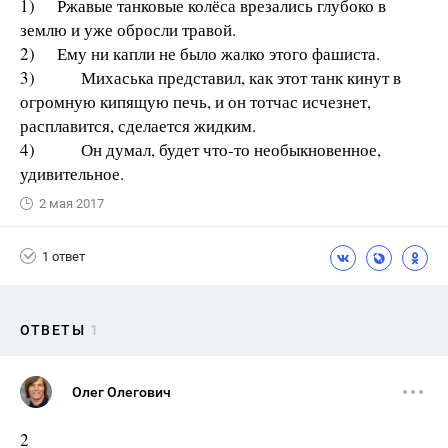
1) Ржавые танковые колёса врезались глубоко в
землю и уже обросли травой.
2) Ему ни капли не было жалко этого фашиста.
3) Михаська представил, как этот танк кинут в
огромную кипящую печь, и он тотчас исчезнет,
расплавится, сделается жидким.
4) Он думал, будет что-то необыкновенное,
удивительное.
2 мая 2017
1 ответ
ОТВЕТЫ
1
Олег Олегович
2