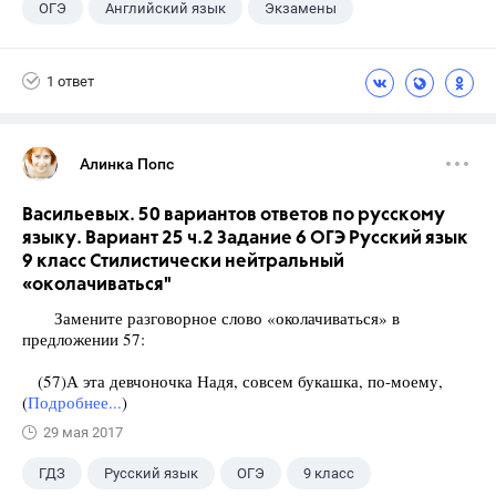
ОГЭ
Английский язык
Экзамены
1 ответ
Алинка Попс
Васильевых. 50 вариантов ответов по русскому
языку. Вариант 25 ч.2 Задание 6 ОГЭ Русский язык
9 класс Стилистически нейтральный
«околачиваться"
Замените разговорное слово «околачиваться» в
предложении 57:
(57)А эта девчоночка Надя, совсем букашка, по-моему,
(
Подробнее...
)
29 мая 2017
ГДЗ
Русский язык
ОГЭ
9 класс