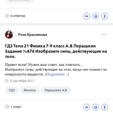
6 ответов
Роза Красникова
ГДЗ Тема 21 Физика 7-9 класс А.В.Перышкин
Задание №476 Изобразите силы, действующие на
тело.
Привет всем! Нужен ваш совет, как отвечать…
Изобразите силы, действующие на тело, когда оно плавает на
поверхности жидкости. (
Подробнее...
)
5 сентября 2017
ГДЗ
Физика
Перышкин А.В.
Школа
+1
7 класс
1 ответ