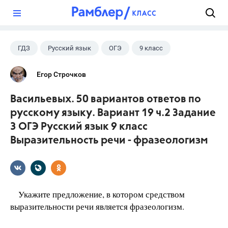
?
ГДЗ
Русский язык
ОГЭ
9 класс
+1
Васильевых И.П.
Егор Строчков
Васильевых. 50 вариантов ответов по
русскому языку. Вариант 19 ч.2 Задание
3 ОГЭ Русский язык 9 класс
Выразительность речи - фразеологизм
Укажите предложение, в котором средством
выразительности речи является фразеологизм.