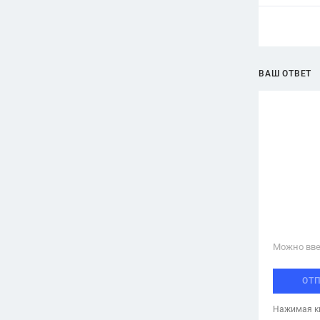
ВАШ ОТВЕТ
Можно вве
ОТ
Нажимая кн