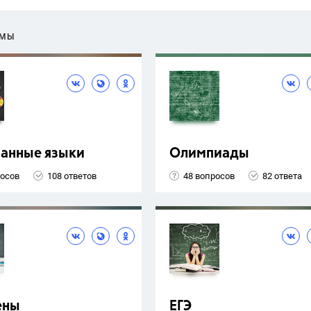
ЕМЫ
ранные языки
Олимпиады
росов
108 ответов
48 вопросов
82 ответа
ены
ЕГЭ