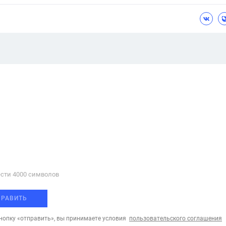
сти 4000 cимволов
ПРАВИТЬ
опку «отправить», вы принимаете условия
пользовательского соглашения