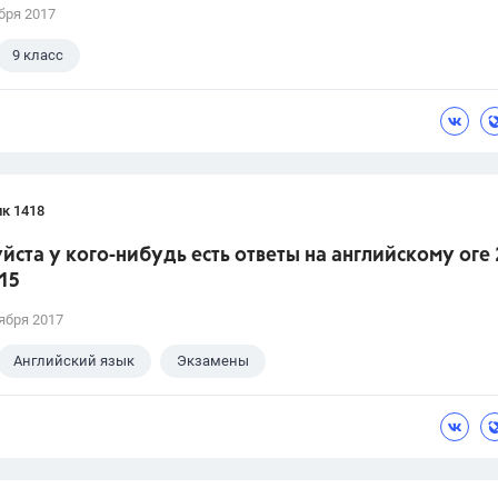
бря 2017
9 класс
к 1418
ста у кого-нибудь есть ответы на английскому оге 
15
ября 2017
Английский язык
Экзамены