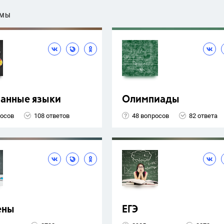
ЕМЫ
ранные языки
Олимпиады
росов
108 ответов
48 вопросов
82 ответа
ены
ЕГЭ