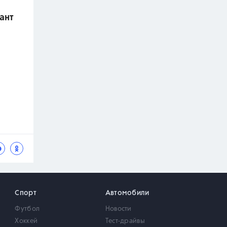
ант
Спорт
Автомобили
Футбол
Новости
Хоккей
Тест-драйвы