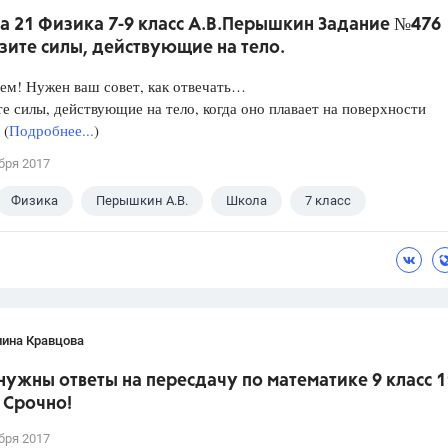
а 21 Физика 7-9 класс А.В.Перышкин Задание №476
зите силы, действующие на тело.
ем! Нужен ваш совет, как отвечать…
е силы, действующие на тело, когда оно плавает на поверхности
 (
Подробнее...
)
бря 2017
Физика
Перышкин А.В.
Школа
7 класс
лина Кравцова
нужны ответы на пересдачу по математике 9 класс 1
 Срочно!
бря 2017