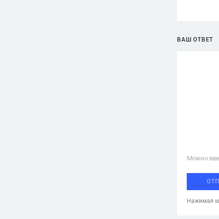
ВАШ ОТВЕТ
Можно вве
ОТ
Нажимая кн