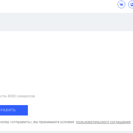
сти 4000 cимволов
ПРАВИТЬ
опку «отправить», вы принимаете условия
пользовательского соглашения