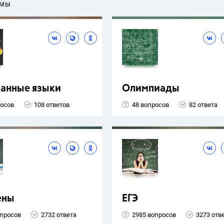
ЕМЫ
ранные языки
Олимпиады
росов
108 ответов
48 вопросов
82 ответа
ены
ЕГЭ
опросов
2732 ответа
2985 вопросов
3273 отв