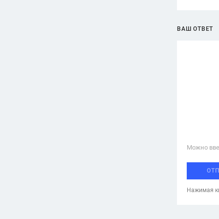
ВАШ ОТВЕТ
Можно вве
ОТ
Нажимая кн