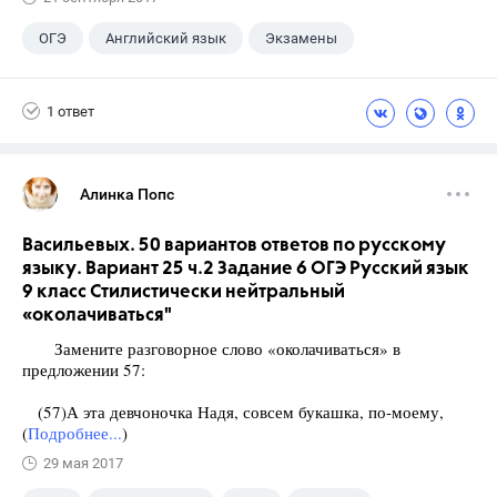
ОГЭ
Английский язык
Экзамены
1 ответ
Алинка Попс
Васильевых. 50 вариантов ответов по русскому
языку. Вариант 25 ч.2 Задание 6 ОГЭ Русский язык
9 класс Стилистически нейтральный
«околачиваться"
Замените разговорное слово «околачиваться» в
предложении 57:
(57)А эта девчоночка Надя, совсем букашка, по-моему,
(
Подробнее...
)
29 мая 2017