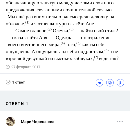
обозначающую запятую между частями сложного
предложения, связанными сочинительной связью.
Мы ещё раз внимательно рассмотрели девочку на
(1)
обложке,
и я отнесла журналы тёте Ане.
(2)
(3)
— Самое главное,
Олечка,
— найти свой стиль!
— сказала тётя Аня. — Одежда — это отражение
(4)
(5)
твоего внутреннего мира,
того,
как ты себя
(6)
ощущаешь. А ощущаешь ты себя подростком,
а не
(7)
взрослой девушкой на высоких каблуках,
ведь так?
27 февраля 2017
1 ответ
ОТВЕТЫ
1
Мари Черешнева