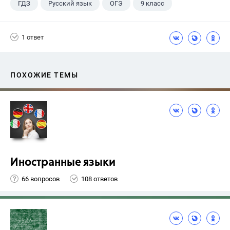
ГДЗ
Русский язык
ОГЭ
9 класс
+1
Васильевых И.П.
1 ответ
ПОХОЖИЕ ТЕМЫ
Иностранные языки
66 вопросов
108 ответов