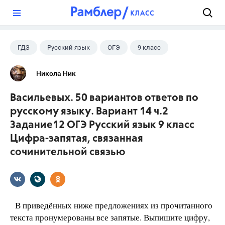
?
ГДЗ
Русский язык
ОГЭ
9 класс
+1
Васильевых И.П.
Никола Ник
Васильевых. 50 вариантов ответов по
русскому языку. Вариант 14 ч.2
Задание12 ОГЭ Русский язык 9 класс
Цифра-запятая, связанная
сочинительной связью
В приведённых ниже предложениях из прочитанного
текста пронумерованы все запятые. Выпишите цифру,