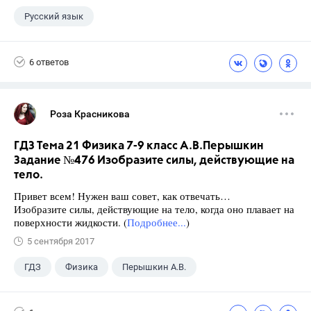
Русский язык
6 ответов
Роза Красникова
ГДЗ Тема 21 Физика 7-9 класс А.В.Перышкин
Задание №476 Изобразите силы, действующие на
тело.
Привет всем! Нужен ваш совет, как отвечать…
Изобразите силы, действующие на тело, когда оно плавает на
поверхности жидкости. (
Подробнее...
)
5 сентября 2017
ГДЗ
Физика
Перышкин А.В.
Школа
+1
7 класс