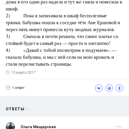
дома я его один раз надела и тут же сняла и повесила в
шкаф.
2) Пока я запихивала в шкаф бесполезные
тряпки, бабушка пошла к соседке тёте Ане Ершовой и
через пять минут принесла кучу модных журналов.
3) Сначала я почти решила, что синее платье со
стойкой будет в самый раз — просто и элегантно!
4) «Давай с тобой посмотрим и подумаем», —
сказала бабушка, и мы с ней сели на мою кровать и
стали перелистывать страницы.
15 марта 2017
1 ответ
ОТВЕТЫ
1
Ольга Мещерская