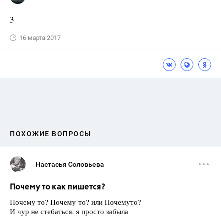
3
16 марта 2017
ПОХОЖИЕ ВОПРОСЫ
Настасья Соловьева
Почему то как пишется?
Почему то? Почему-то? или Почемуто?
И чур не стебаться. я просто забыла