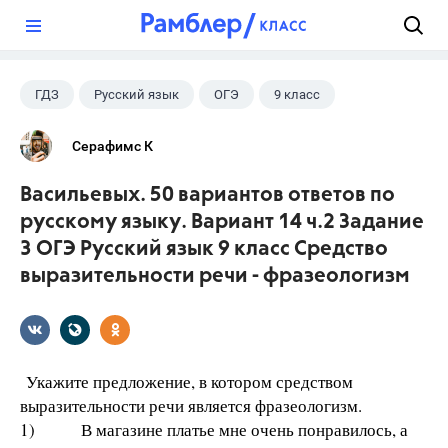
?
ГДЗ
Русский язык
ОГЭ
9 класс
+1
Васильевых И.П.
Серафимс К
Васильевых. 50 вариантов ответов по
русскому языку. Вариант 14 ч.2 Задание
3 ОГЭ Русский язык 9 класс Средство
выразительности речи - фразеологизм
Укажите предложение, в котором средством
выразительности речи является фразеологизм.
1) В магазине платье мне очень понравилось, а