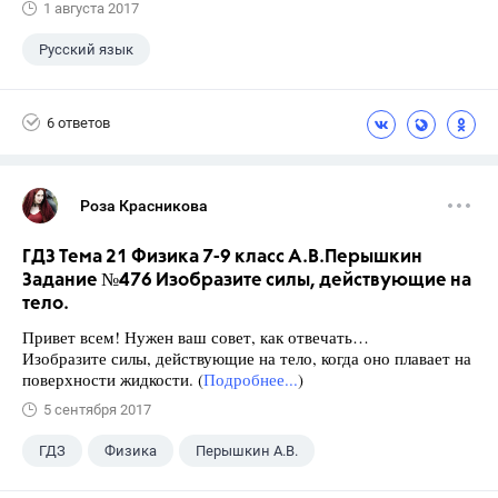
1 августа 2017
Русский язык
6 ответов
Роза Красникова
ГДЗ Тема 21 Физика 7-9 класс А.В.Перышкин
Задание №476 Изобразите силы, действующие на
тело.
Привет всем! Нужен ваш совет, как отвечать…
Изобразите силы, действующие на тело, когда оно плавает на
поверхности жидкости. (
Подробнее...
)
5 сентября 2017
ГДЗ
Физика
Перышкин А.В.
Школа
+1
7 класс