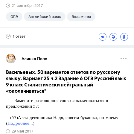
21 сентября 2017
ОГЭ
Английский язык
Экзамены
1 ответ
Алинка Попс
Васильевых. 50 вариантов ответов по русскому
языку. Вариант 25 ч.2 Задание 6 ОГЭ Русский язык
9 класс Стилистически нейтральный
«околачиваться"
Замените разговорное слово «околачиваться» в
предложении 57:
(57)А эта девчоночка Надя, совсем букашка, по-моему,
(
Подробнее...
)
29 мая 2017