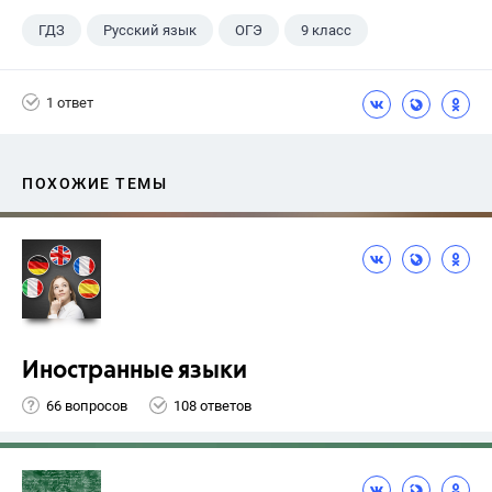
ГДЗ
Русский язык
ОГЭ
9 класс
+1
Васильевых И.П.
1 ответ
ПОХОЖИЕ ТЕМЫ
Иностранные языки
66 вопросов
108 ответов