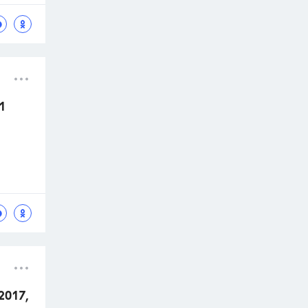
1
2017,