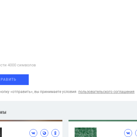
сти 4000 cимволов
ПРАВИТЬ
опку «отправить», вы принимаете условия
пользовательского соглашения
ЕМЫ