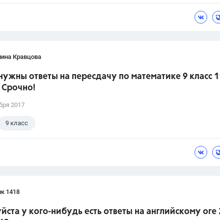
лина Кравцова
нужны ответы на пересдачу по математике 9 класс 1
 Срочно!
бря 2017
9 класс
к 1418
ста у кого-нибудь есть ответы на английскому оге 