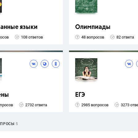
ранные языки
Олимпиады
росов
108 ответов
48 вопросов
82 ответа
ены
ЕГЭ
опросов
2732 ответа
2985 вопросов
3273 отв
ОПРОСЫ
5