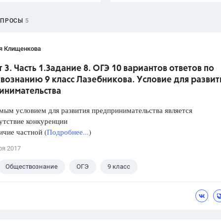
ОПРОСЫ
5
я Клищенкова
 3. Часть 1.Задание 8. ОГЭ 10 вариантов ответов по
вознанию 9 класс Лазебникова. Условие для развит
инимательства
мым условием для развития предпринимательства является
ствие конкуренции
ие частной (
Подробнее...
)
ря 2017
Обществознание
ОГЭ
9 класс
кова А.Ю.