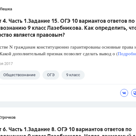
 Лешка
 4. Часть 1.Задание 15. ОГЭ 10 вариантов ответов по
вознанию 9 класс Лазебникова. Как определить, чт
ство является правовым?
стве N гражданам конституционно гарантированы основные права 
Какой дополнительный признак позволит сделать вывод о (
Подробне
ря 2017
Обществознание
ОГЭ
9 класс
кова А.Ю.
Строчков
 6. Часть 1.Задание 8. ОГЭ 10 вариантов ответов по