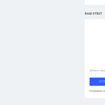
ВАШ ОТВЕТ
Можно вве
ОТ
Нажимая кн