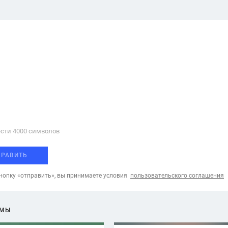
сти 4000 cимволов
ПРАВИТЬ
опку «отправить», вы принимаете условия
пользовательского соглашения
ЕМЫ