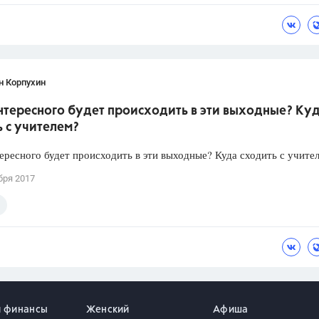
н Корпухин
нтересного будет происходить в эти выходные? Ку
 с учителем?
ересного будет происходить в эти выходные? Куда сходить с учите
бря 2017
и финансы
Женский
Афиша