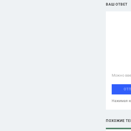
ВАШ ОТВЕТ
Можно вве
ОТ
Нажимая кн
ПОХОЖИЕ Т