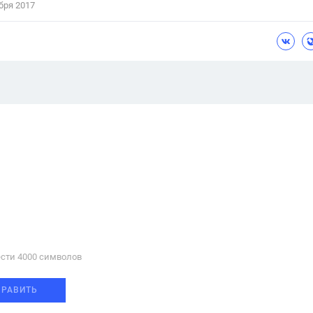
бря 2017
сти 4000 cимволов
ПРАВИТЬ