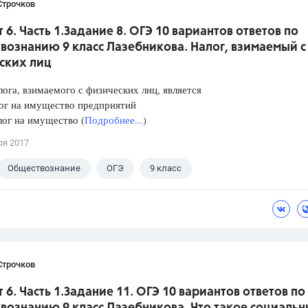
Строчков
 6. Часть 1.Задание 8. ОГЭ 10 вариантов ответов по
вознанию 9 класс Лазебникова. Налог, взимаемый с
ских лиц
ога, взимаемого с физических лиц, является
 на имущество предприятий
 на имущество (
Подробнее...
)
ря 2017
Обществознание
ОГЭ
9 класс
кова А.Ю.
Строчков
 6. Часть 1.Задание 11. ОГЭ 10 вариантов ответов по