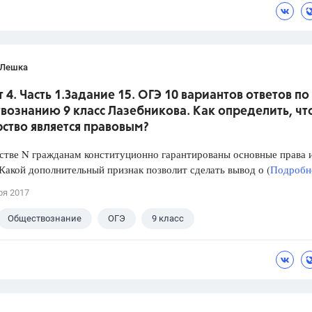
 Лешка
 4. Часть 1.Задание 15. ОГЭ 10 вариантов ответов по
вознанию 9 класс Лазебникова. Как определить, чт
ство является правовым?
стве N гражданам конституционно гарантированы основные права 
Какой дополнительный признак позволит сделать вывод о (
Подробне
ря 2017
Обществознание
ОГЭ
9 класс
кова А.Ю.