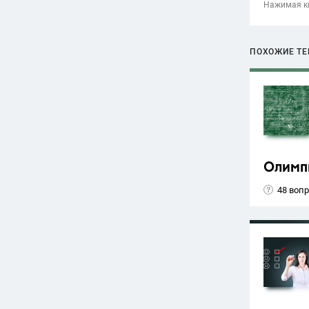
Нажимая кн
ПОХОЖИЕ Т
Олимп
48 воп