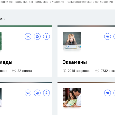
опку «отправить», вы принимаете условия
пользовательского соглашения
ЕМЫ
иады
Экзамены
росов
82 ответа
2045 вопросов
2732 отв