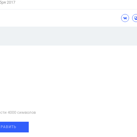
бря 2017
сти 4000 cимволов
ПРАВИТЬ