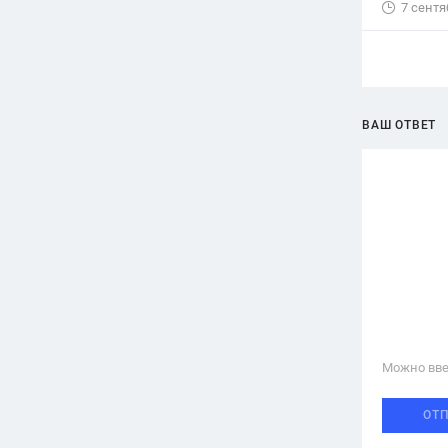
7 сентя
ВАШ ОТВЕТ
Можно вве
ОТ