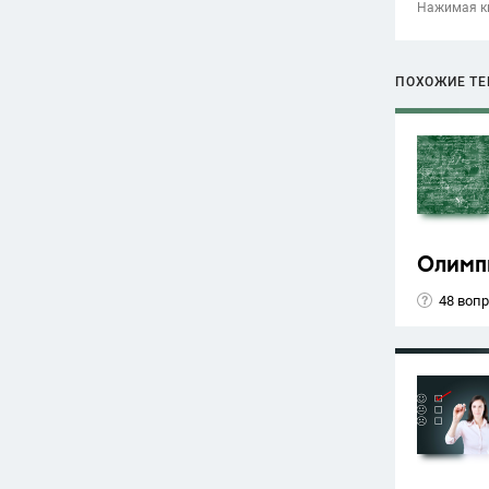
Нажимая кн
ПОХОЖИЕ Т
Олимп
48 воп