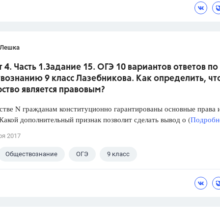
 Лешка
 4. Часть 1.Задание 15. ОГЭ 10 вариантов ответов по
вознанию 9 класс Лазебникова. Как определить, чт
ство является правовым?
стве N гражданам конституционно гарантированы основные права 
Какой дополнительный признак позволит сделать вывод о (
Подробне
ря 2017
Обществознание
ОГЭ
9 класс
кова А.Ю.