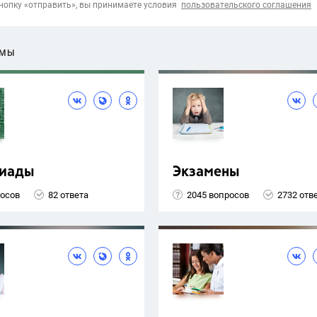
опку «отправить», вы принимаете условия
пользовательского соглашения
ЕМЫ
иады
Экзамены
росов
82 ответа
2045 вопросов
2732 отв