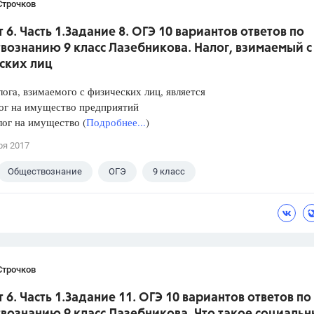
Строчков
 6. Часть 1.Задание 8. ОГЭ 10 вариантов ответов по
вознанию 9 класс Лазебникова. Налог, взимаемый с
ских лиц
ога, взимаемого с физических лиц, является
 на имущество предприятий
 на имущество (
Подробнее...
)
ря 2017
Обществознание
ОГЭ
9 класс
кова А.Ю.
Строчков
 6. Часть 1.Задание 11. ОГЭ 10 вариантов ответов по