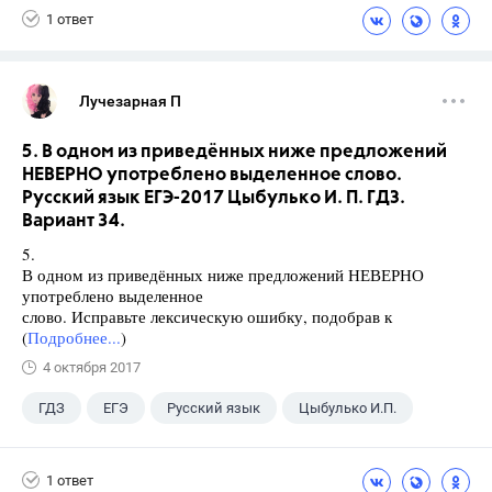
1 ответ
Лучезарная П
5. В одном из приведённых ниже предложений
НЕВЕРНО употреблено выделенное слово.
Русский язык ЕГЭ-2017 Цыбулько И. П. ГДЗ.
Вариант 34.
5.
В одном из приведённых ниже предложений НЕВЕРНО
употреблено выделенное
слово. Исправьте лексическую ошибку, подобрав к
(
Подробнее...
)
4 октября 2017
ГДЗ
ЕГЭ
Русский язык
Цыбулько И.П.
1 ответ