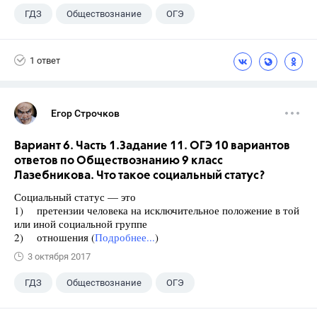
ГДЗ
Обществознание
ОГЭ
9 класс
+1
Лазебникова А.Ю.
1 ответ
Егор Строчков
Вариант 6. Часть 1.Задание 11. ОГЭ 10 вариантов
ответов по Обществознанию 9 класс
Лазебникова. Что такое социальный статус?
Социальный статус — это
1) претензии человека на исключительное положение в той
или иной социальной группе
2) отношения (
Подробнее...
)
3 октября 2017
ГДЗ
Обществознание
ОГЭ
9 класс
+1
Лазебникова А.Ю.