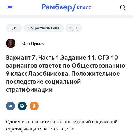
?
ГДЗ
Обществознание
ОГЭ
9 класс
+1
Лазебникова А.Ю.
Юля Пушок
Вариант 7. Часть 1.Задание 11. ОГЭ 10
вариантов ответов по Обществознанию
9 класс Лазебникова. Положительное
последствие социальной
стратификации
Одним из положительных последствий социальной
стратификации является то, что