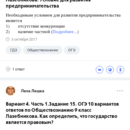
Лазебникова. Условие для развития
предпринимательства
Необходимым условием для развития предпринимательства
является
1) отсутствие конкуренции
2) наличие частной (
Подробнее...
)
3 октября 2017
ГДЗ
Обществознание
ОГЭ
9 класс
+1
Лазебникова А.Ю.
1 ответ
Леха Лешка
Вариант 4. Часть 1.Задание 15. ОГЭ 10 вариантов
ответов по Обществознанию 9 класс
Лазебникова. Как определить, что государство
является правовым?