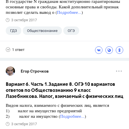
В государстве N гражданам конституционно гарантированы
основные права и свободы. Какой дополнительный признак
позволит сделать вывод о (
Подробнее...
)
3 октября 2017
ГДЗ
Обществознание
ОГЭ
9 класс
+1
Лазебникова А.Ю.
1 ответ
Егор Строчков
Вариант 6. Часть 1.Задание 8. ОГЭ 10 вариантов
ответов по Обществознанию 9 класс
Лазебникова. Налог, взимаемый с физических лиц
Видом налога, взимаемого с физических лиц, является
1) налог на имущество предприятий
2) налог на имущество (
Подробнее...
)
3 октября 2017