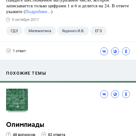
записывается только цифрами 1 и 6 и делится на 24. В ответе
укажите (
Подробнее...
)
9 октября 2017
ГДЗ
Математика
Ященко И.В.
ЕГЭ
1 ответ
ПОХОЖИЕ ТЕМЫ
Олимпиады
48 вопросов
82 ответа