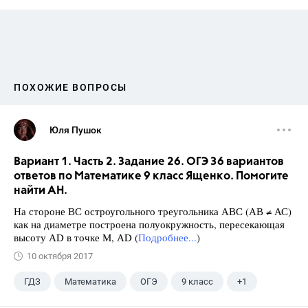
ПОХОЖИЕ ВОПРОСЫ
Юля Пушок
Вариант 1. Часть 2. Задание 26. ОГЭ 36 вариантов
ответов по Математике 9 класс Ященко. Помогите
найти АН.
На стороне ВС остроугольного треугольника АВС (АВ ≠ АС)
как на диаметре построена полуокружность, пересекающая
высоту АD в точке М, АD (
Подробнее...
)
10 октября 2017
ГДЗ
Математика
ОГЭ
9 класс
+1