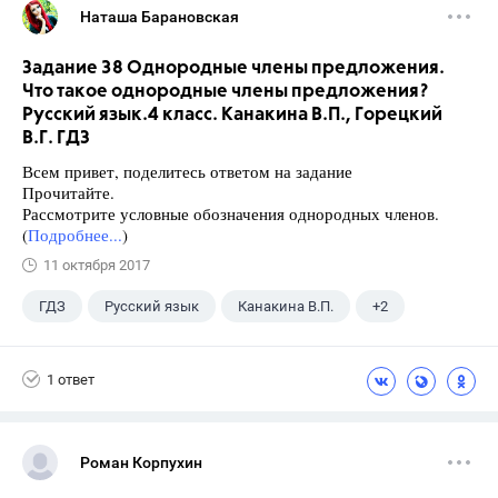
Наташа Барановская
Задание 38 Однородные члены предложения.
Что такое однородные члены предложения?
Русский язык.4 класс. Канакина В.П., Горецкий
В.Г. ГДЗ
Всем привет, поделитесь ответом на задание
Прочитайте.
Рассмотрите условные обозначения однородных членов.
(
Подробнее...
)
11 октября 2017
ГДЗ
Русский язык
Канакина В.П.
+2
Горецкий В.Г.
4 класс
1 ответ
Роман Корпухин