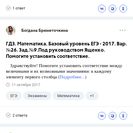
Ященко И.В.
1 ответ
Богдана Брюнеточкина
ГДЗ. Математика. Базовый уровень ЕГЭ - 2017. Вар.
№26. Зад.№9.Под руководством Ященко.
Помогите установить соответствие.
Здравствуйте! Помогите установить соответствие между
величинами и их возможными значениями: к каждому
элементу первого столбца (
Подробнее...
)
11 октября 2017
ЕГЭ
Экзамены
Математика
+1
Ященко И.В.
2 ответа