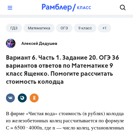
?
ГДЗ
Математика
ОГЭ
9 класс
+1
Ященко И.В.
Алексей Дедушев
Вариант 6. Часть 1. Задание 20. ОГЭ 36
вариантов ответов по Математике 9
класс Ященко. Помогите рассчитать
стоимость колодца
В фирме «Чистая вода» стоимость (в рублях) колодца
из железобетонных колец рассчитывается по формуле
С = 6500 ∙ 4000n, где n — число колец, установленных