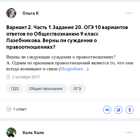
Ольга К
Вариант 2. Часть 1.Задание 20. ОГЭ 10 вариантов
ответов по Обществознанию 9 класс
Лазебникова. Верны ли суждения о
правоотношениях?
Верны ли следующие суждения о правоотношениях?
А. Одним из признаков правоотношений является то, что они
всегда возникают в связи (
Подробнее...
)
2 октября 2017
ГДЗ
Обществознание
ОГЭ
9 класс
+1
Лазебникова А.Ю.
1 ответ
Халк Халк