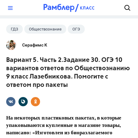
?
ГДЗ
Обществознание
ОГЭ
9 класс
+1
Лазебникова А.Ю.
Серафимс К
Вариант 5. Часть 2.Задание 30. ОГЭ 10
вариантов ответов по Обществознанию
9 класс Лазебникова. Помогите с
ответом про пакеты
На некоторых пластиковых пакетах, в которые
упаковываются купленные в магазине товары,
написано: «Изготовлен из биоразлагаемого