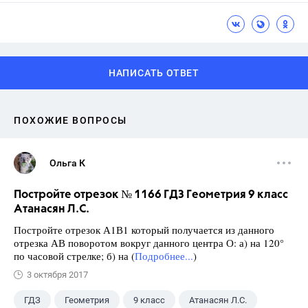
НАПИСАТЬ ОТВЕТ
ПОХОЖИЕ ВОПРОСЫ
Ольга К
Постройте отрезок № 1166 ГДЗ Геометрия 9 класс
Атанасян Л.С.
Постройте отрезок А1В1 который получается из данного
отрезка АВ поворотом вокруг данного центра О: а) на 120°
по часовой стрелке; б) на (
Подробнее...
)
3 октября 2017
ГДЗ
Геометрия
9 класс
Атанасян Л.С.