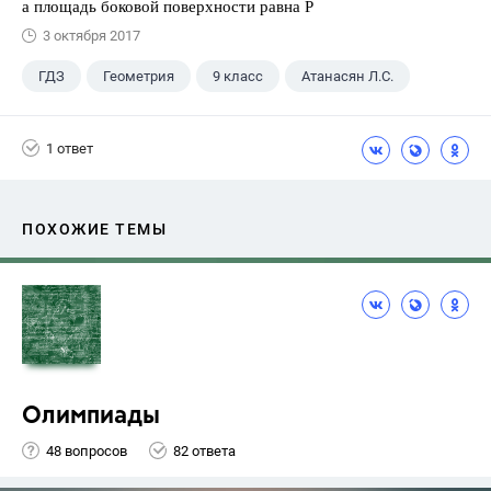
а площадь боковой поверхности равна Р
3 октября 2017
ГДЗ
Геометрия
9 класс
Атанасян Л.С.
1 ответ
ПОХОЖИЕ ТЕМЫ
Олимпиады
48 вопросов
82 ответа