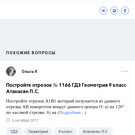
ПОХОЖИЕ ВОПРОСЫ
Ольга К
Постройте отрезок № 1166 ГДЗ Геометрия 9 класс
Атанасян Л.С.
Постройте отрезок А1В1 который получается из данного
отрезка АВ поворотом вокруг данного центра О: а) на 120°
по часовой стрелке; б) на (
Подробнее...
)
3 октября 2017
ГДЗ
Геометрия
9 класс
Атанасян Л.С.