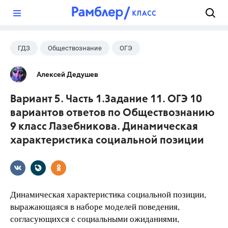
?
ГДЗ
Обществознание
ОГЭ
9 класс
+1
Лазебникова А.Ю.
Алексей Дедушев
Вариант 5. Часть 1.Задание 11. ОГЭ 10
вариантов ответов по Обществознанию
9 класс Лазебникова. Динамическая
характеристика социальной позиции
Динамическая характеристика социальной позиции,
выражающаяся в наборе моделей поведения,
согласующихся с социальными ожиданиями,