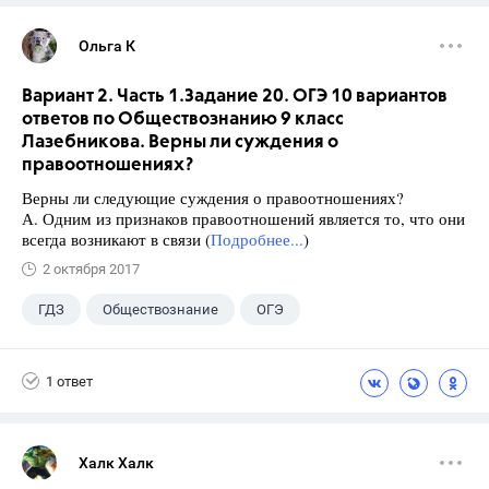
Ольга К
Вариант 2. Часть 1.Задание 20. ОГЭ 10 вариантов
ответов по Обществознанию 9 класс
Лазебникова. Верны ли суждения о
правоотношениях?
Верны ли следующие суждения о правоотношениях?
А. Одним из признаков правоотношений является то, что они
всегда возникают в связи (
Подробнее...
)
2 октября 2017
ГДЗ
Обществознание
ОГЭ
9 класс
+1
Лазебникова А.Ю.
1 ответ
Халк Халк