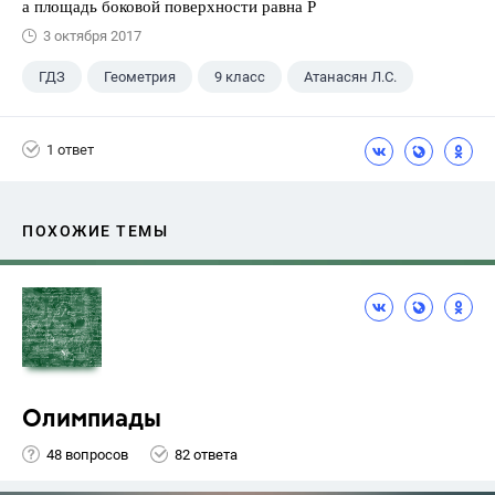
а площадь боковой поверхности равна Р
3 октября 2017
ГДЗ
Геометрия
9 класс
Атанасян Л.С.
1 ответ
ПОХОЖИЕ ТЕМЫ
Олимпиады
48 вопросов
82 ответа