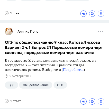
1 ответ
Алинка Попс
ОГЭ по обществознанию 9 класс Котова Лискова
Вариант 2 ч.1 Вопрос 21 Порядковые номера черт
сходства, порядковые номера черт различия
В государстве Z установлен демократический режим, а в
государстве Y— тоталитарный. Сравните эти два
политических режима. Выберите и (
Подробнее...
)
2 октября 2017
ГДЗ
Обществознание
ОГЭ
9 класс
+2
Котова О.А.
1 ответ
Лискова Т.Е.