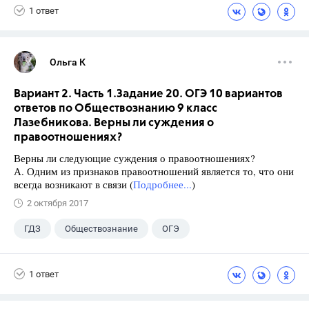
1 ответ
Лискова Т.Е.
Ольга К
Вариант 2. Часть 1.Задание 20. ОГЭ 10 вариантов
ответов по Обществознанию 9 класс
Лазебникова. Верны ли суждения о
правоотношениях?
Верны ли следующие суждения о правоотношениях?
А. Одним из признаков правоотношений является то, что они
всегда возникают в связи (
Подробнее...
)
2 октября 2017
ГДЗ
Обществознание
ОГЭ
9 класс
+1
Лазебникова А.Ю.
1 ответ