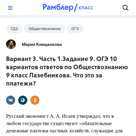
?
ГДЗ
Обществознание
ОГЭ
9 класс
+1
Лазебникова А.Ю.
Мария Клищенкова
Вариант 3. Часть 1.Задание 9. ОГЭ 10
вариантов ответов по Обществознанию
9 класс Лазебникова. Что это за
платежи?
Русский экономист А. А. Исаев утверждал, что в
любом государстве существуют «обязательные
денежные платежи частных хозяйств, служащие для