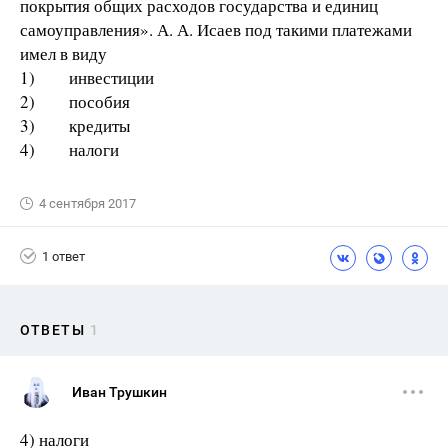
покрытия общих расходов государства и единиц
самоуправления». А. А. Исаев под такими платежами
имел в виду
1) инвестиции
2) пособия
3) кредиты
4) налоги
4 сентября 2017
1 ответ
ОТВЕТЫ
1
Иван Трушкин
4) налоги