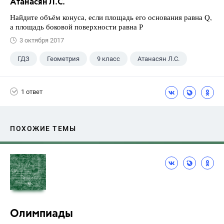
Атанасян Л.С.
Найдите объём конуса, если площадь его основания равна Q,
а площадь боковой поверхности равна Р
3 октября 2017
ГДЗ
Геометрия
9 класс
Атанасян Л.С.
1 ответ
ПОХОЖИЕ ТЕМЫ
Олимпиады