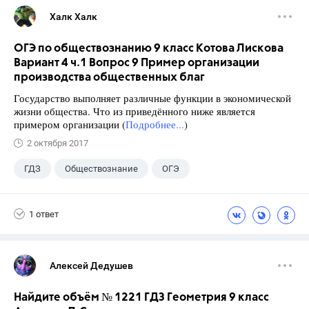
Халк Халк
ОГЭ по обществознанию 9 класс Котова Лискова
Вариант 4 ч.1 Вопрос 9 Пример организации
производства общественных благ
Государство выполняет различные функции в экономической
жизни общества. Что из приведённого ниже является
примером организации (
Подробнее...
)
2 октября 2017
ГДЗ
Обществознание
ОГЭ
9 класс
+2
Котова О.А.
1 ответ
Лискова Т.Е.
Алексей Дедушев
Найдите объём № 1221 ГДЗ Геометрия 9 класс