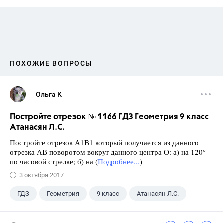
ПОХОЖИЕ ВОПРОСЫ
Ольга К
Постройте отрезок № 1166 ГДЗ Геометрия 9 класс
Атанасян Л.С.
Постройте отрезок А1В1 который получается из данного
отрезка АВ поворотом вокруг данного центра О: а) на 120°
по часовой стрелке; б) на (
Подробнее...
)
3 октября 2017
ГДЗ
Геометрия
9 класс
Атанасян Л.С.