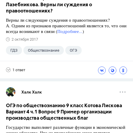
Лазебникова. Верны ли суждения о
правоотношениях?
Верны ли следующие суждения о правоотношениях?
А. Одним из признаков правоотношений является то, что они
всегда возникают в связи (
Подробнее...
)
2 октября 2017
ГДЗ
Обществознание
ОГЭ
9 класс
+1
Лазебникова А.Ю.
1 ответ
Халк Халк
ОГЭ по обществознанию 9 класс Котова Лискова
Вариант 4 ч.1 Вопрос 9 Пример организации
производства общественных благ
Государство выполняет различные функции в экономической
жизни общества. Что из приведённого ниже является