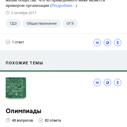
примером организации (
Подробнее...
)
2 октября 2017
ГДЗ
Обществознание
ОГЭ
9 класс
+2
Котова О.А.
1 ответ
Лискова Т.Е.
ПОХОЖИЕ ТЕМЫ
Олимпиады
48 вопросов
82 ответа