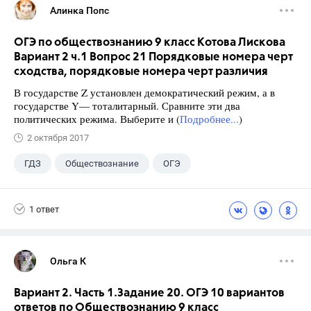
Алинка Попс
ОГЭ по обществознанию 9 класс Котова Лискова
Вариант 2 ч.1 Вопрос 21 Порядковые номера черт
сходства, порядковые номера черт различия
В государстве Z установлен демократический режим, а в
государстве Y— тоталитарный. Сравните эти два
политических режима. Выберите и (
Подробнее...
)
2 октября 2017
ГДЗ
Обществознание
ОГЭ
9 класс
+2
Котова О.А.
1 ответ
Лискова Т.Е.
Ольга К
Вариант 2. Часть 1.Задание 20. ОГЭ 10 вариантов
ответов по Обществознанию 9 класс