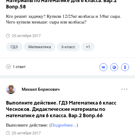
материалы по математике для 6 класса. Вар.2
Вопр.58
Кто решит задачку? Купили 12/25кг колбасы и 3/8кг сыра.
Чего купили меньше: сыра или колбасы?
25 октября 2017
ГДЗ
Математика
6 класс
+1
Чесноков А.С.
1 ответ
Михаил Борисович
Выполните действие. ГДЗ Математика 6 класс
Чесноков. Дидактические материалы по
математике для 6 класса. Вар.2 Вопр.66
Выполните действие: (
Подробнее...
)
25 октября 2017