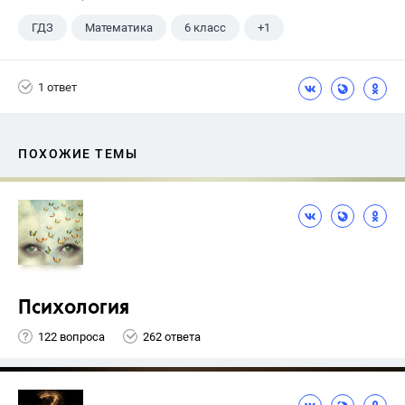
ГДЗ
Математика
6 класс
+1
Чесноков А.С.
1 ответ
ПОХОЖИЕ ТЕМЫ
Психология
122 вопроса
262 ответа