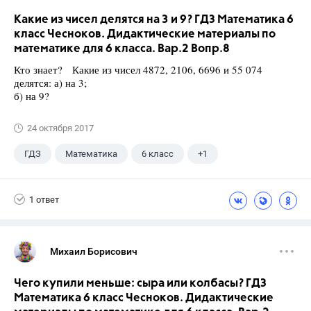
Какие из чисел делятся на 3 и 9? ГДЗ Математика 6
класс Чесноков. Дидактические материалы по
математике для 6 класса. Вар.2 Вопр.8
Кто знает? Какие из чисел 4872, 2106, 6696 и 55 074
делятся: а) на 3;
б) на 9?
24 октября 2017
ГДЗ
Математика
6 класс
+1
Чесноков А.С.
1 ответ
Михаил Борисович
Чего купили меньше: сыра или колбасы? ГДЗ
Математика 6 класс Чесноков. Дидактические