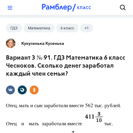
?
ГДЗ
Математика
6 класс
+1
Чесноков А.С.
Кукусенька Кусенька
Вариант 3 № 91. ГДЗ Математика 6 класс
Чесноков. Сколько денег заработал
каждый член семьи?
Отец, мать и сын заработали вместе 562 тыс. рублей.
Отец и мать заработали вместе
тыс.