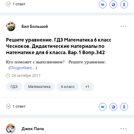
1 ответ
Бил Большой
Решите уравнение. ГДЗ Математика 6 класс
Чесноков. Дидактические материалы по
математике для 6 класса. Вар.1 Вопр.342
Кто поможет с выполнением? Решите уравнение:
(
Подробнее...
)
24 октября 2017
ГДЗ
Математика
6 класс
+1
Чесноков А.С.
1 ответ
Джек Папа