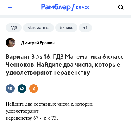
?
ГДЗ
Математика
6 класс
+1
Чесноков А.С.
Дмитрий Ерошин
Вариант 3 № 16. ГДЗ Математика 6 класс
Чесноков. Найдите два числа, которые
удовлетворяют неравенству
Найдите два составных числа z, которые
удовлетворяют
неравенству 67 < z < 73.