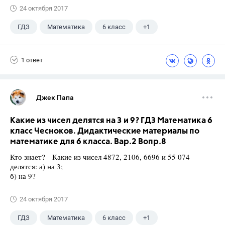
24 октября 2017
ГДЗ
Математика
6 класс
+1
Чесноков А.С.
1 ответ
Джек Папа
Какие из чисел делятся на 3 и 9? ГДЗ Математика 6
класс Чесноков. Дидактические материалы по
математике для 6 класса. Вар.2 Вопр.8
Кто знает? Какие из чисел 4872, 2106, 6696 и 55 074
делятся: а) на 3;
б) на 9?
24 октября 2017
ГДЗ
Математика
6 класс
+1