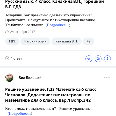
Русский язык. 4 класс. Канакина В.П., Горецкий
В.Г. ГДЗ
Товарищи, как правильно сделать это упражнение?
Прочитайте. Придумайте к стихотворению название.
Улыбнулось солнышко, (
Подробнее...
)
24 октября 2017
ГДЗ
Русский язык
Канакина В.П.
+2
Горецкий В.Г.
4 класс
1 ответ
Бил Большой
Решите уравнение. ГДЗ Математика 6 класс
Чесноков. Дидактические материалы по
математике для 6 класса. Вар.1 Вопр.342
Кто поможет с выполнением? Решите уравнение:
(
Подробнее...
)