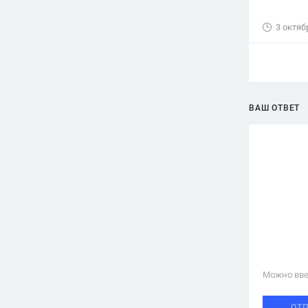
3 октяб
ВАШ ОТВЕТ
Можно вве
ОТ