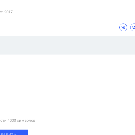
ря 2017
сти 4000 cимволов
ПРАВИТЬ