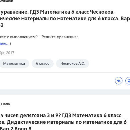
Большой
уравнение. ГДЗ Математика 6 класс Чесноков.
ческие материалы по математике для 6 класса. Вар
42
жет с выполнением? Решите уравнение:
ее...
)
бря 2017
Математика
6 класс
Чесноков А.С.
 Папа
з чисел делятся на 3 и 9? ГДЗ Математика 6 класс
ов. Дидактические материалы по математике для 6
 Вар.2 Вопр.8