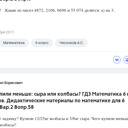
? Какие из чисел 4872, 2106, 6696 и 55 074 делятся: а) на 3;
бря 2017
Математика
6 класс
Чесноков А.С.
ил Борисович
пили меньше: сыра или колбасы? ГДЗ Математика 6 
ов. Дидактические материалы по математике для 6
 Вар.2 Вопр.58
 задачку? Купили 12/25кг колбасы и 3/8кг сыра. Чего купили меньш
колбасы?