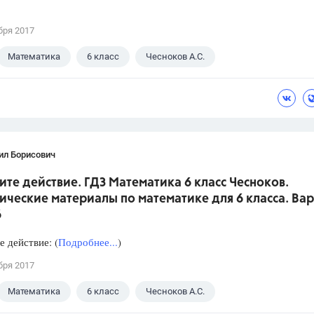
бря 2017
Математика
6 класс
Чесноков А.С.
ил Борисович
те действие. ГДЗ Математика 6 класс Чесноков.
ческие материалы по математике для 6 класса. Вар
6
 действие: (
Подробнее...
)
бря 2017
Математика
6 класс
Чесноков А.С.