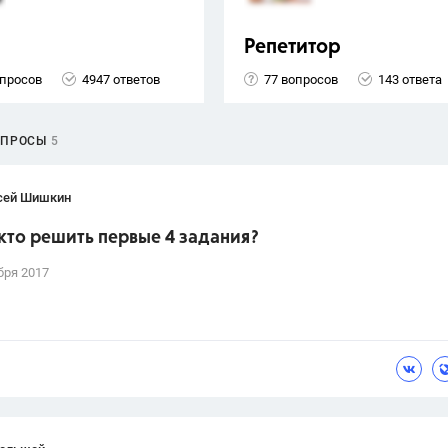
Репетитор
опросов
4947 ответов
77 вопросов
143 ответа
ОПРОСЫ
5
сей Шишкин
кто решить первые 4 задания?
бря 2017