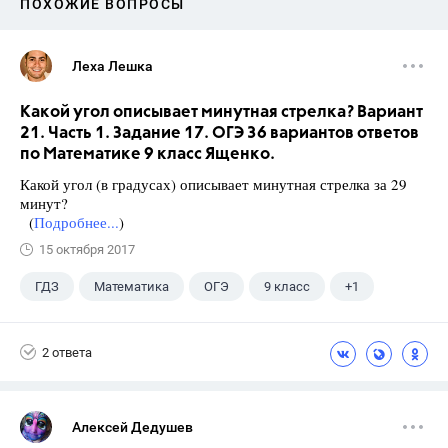
ПОХОЖИЕ ВОПРОСЫ
Леха Лешка
Какой угол описывает минутная стрелка? Вариант
21. Часть 1. Задание 17. ОГЭ 36 вариантов ответов
по Математике 9 класс Ященко.
Какой угол (в градусах) описывает минутная стрелка за 29
минут?
(
Подробнее...
)
15 октября 2017
ГДЗ
Математика
ОГЭ
9 класс
+1
Ященко И.В.
2 ответа
Алексей Дедушев