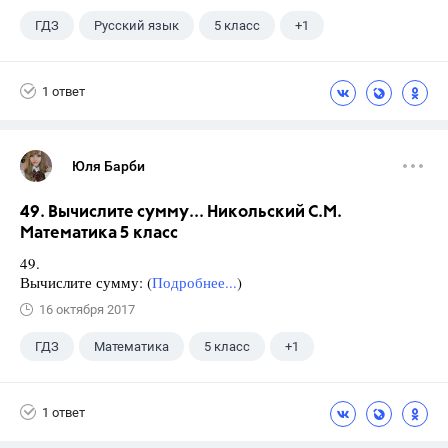
ГДЗ
Русский язык
5 класс
+1
Ладыженская Т.А.
1 ответ
Юля Барби
49. Вычислите сумму... Никольский С.М.
Математика 5 класс
49.
Вычислите сумму: (
Подробнее...
)
16 октября 2017
ГДЗ
Математика
5 класс
+1
Никольский С.М.
1 ответ