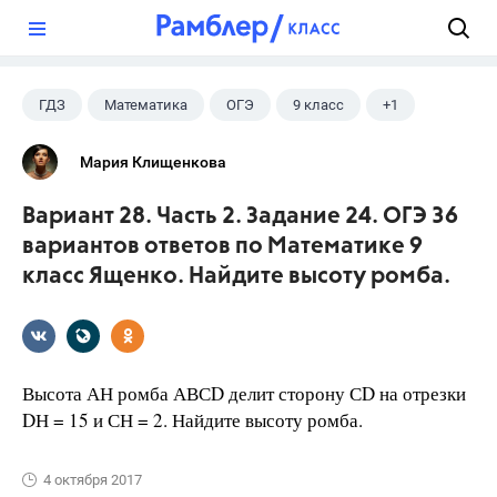
?
ГДЗ
Математика
ОГЭ
9 класс
+1
Ященко И.В.
Мария Клищенкова
Вариант 28. Часть 2. Задание 24. ОГЭ 36
вариантов ответов по Математике 9
класс Ященко. Найдите высоту ромба.
Высота АН ромба АВСD делит сторону СD на отрезки
DН = 15 и СН = 2. Найдите высоту ромба.
4 октября 2017