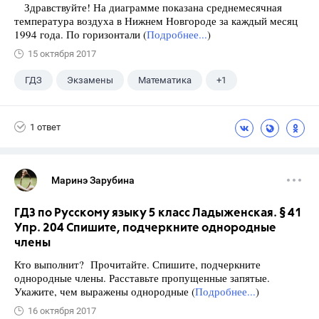
Здравствуйте! На диаграмме показана среднемесячная
температура воздуха в Нижнем Новгороде за каждый месяц
1994 года. По горизонтали (
Подробнее...
)
15 октября 2017
ГДЗ
Экзамены
Математика
+1
Ященко И.В.
1 ответ
Маринэ Зарубина
ГДЗ по Русскому языку 5 класс Ладыженская. § 41
Упр. 204 Спишите, подчеркните однородные
члены
Кто выполнит? Прочитайте. Спишите, подчеркните
однородные члены. Расставьте пропущенные запятые.
Укажите, чем выражены однородные (
Подробнее...
)
16 октября 2017