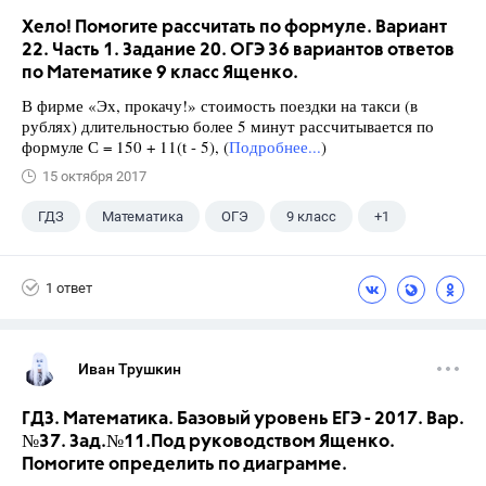
Хело! Помогите рассчитать по формуле. Вариант
22. Часть 1. Задание 20. ОГЭ 36 вариантов ответов
по Математике 9 класс Ященко.
В фирме «Эх, прокачу!» стоимость поездки на такси (в
рублях) длительностью более 5 минут рассчитывается по
формуле С = 150 + 11(t - 5), (
Подробнее...
)
15 октября 2017
ГДЗ
Математика
ОГЭ
9 класс
+1
Ященко И.В.
1 ответ
Иван Трушкин
ГДЗ. Математика. Базовый уровень ЕГЭ - 2017. Вар.
№37. Зад.№11.Под руководством Ященко.
Помогите определить по диаграмме.