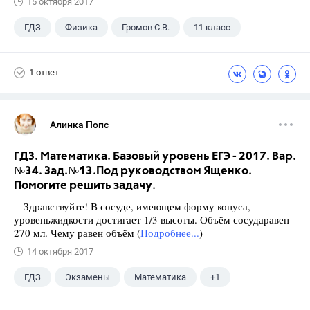
15 октября 2017
ГДЗ
Физика
Громов С.В.
11 класс
1 ответ
Алинка Попс
ГДЗ. Математика. Базовый уровень ЕГЭ - 2017. Вар.
№34. Зад.№13.Под руководством Ященко.
Помогите решить задачу.
Здравствуйте! В сосуде, имеющем форму конуса,
уровеньжидкости достигает 1/3 высоты. Объём сосударавен
270 мл. Чему равен объём (
Подробнее...
)
14 октября 2017
ГДЗ
Экзамены
Математика
+1
Ященко И.В.