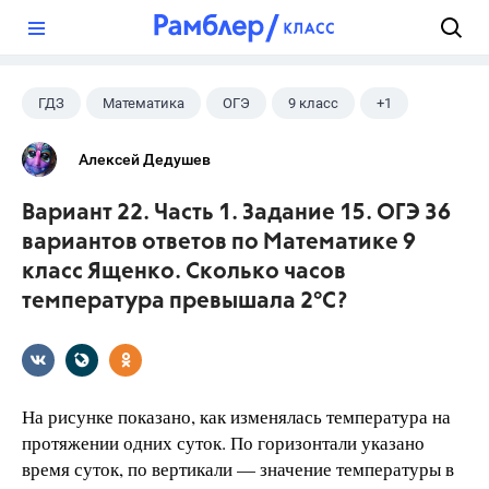
?
ГДЗ
Математика
ОГЭ
9 класс
+1
Ященко И.В.
Алексей Дедушев
Вариант 22. Часть 1. Задание 15. ОГЭ 36
вариантов ответов по Математике 9
класс Ященко. Сколько часов
температура превышала 2°С?
На рисунке показано, как изменялась температура на
протяжении одних суток. По горизонтали указано
время суток, по вертикали — значение температуры в