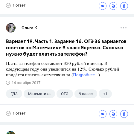
1 ответ
Ольга К
Вариант 19. Часть 1. Задание 16. ОГЭ 36 вариантов
ответов по Математике 9 класс Ященко. Сколько
нужно будет платить за телефон?
Плата за телефон составляет 350 рублей в месяц. В
следующем году она увеличится на 12%. Сколько рублей
придётся платить ежемесячно за (
Подробнее...
)
14 октября 2017
ГДЗ
Математика
ОГЭ
9 класс
+1
Ященко И.В.
1 ответ