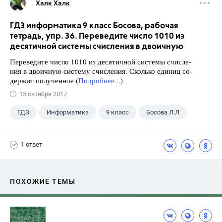
Халк Халк
ГДЗ информатика 9 класс Босова, рабочая
тетрадь, упр. 36. Переведите число 1010 из
десятичной системы счисления в двоичную
Переведите число 1010 из десятичной системы счисле-
ния в двоичную систему счисления. Сколько единиц со-
держит полученное (
Подробнее...
)
15 октября 2017
ГДЗ
Информатика
9 класс
Босова Л.Л
1 ответ
ПОХОЖИЕ ТЕМЫ