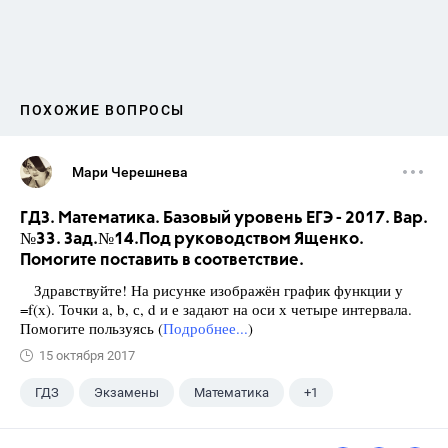
ПОХОЖИЕ ВОПРОСЫ
Мари Черешнева
ГДЗ. Математика. Базовый уровень ЕГЭ - 2017. Вар.
№33. Зад.№14.Под руководством Ященко.
Помогите поставить в соответствие.
Здравствуйте! На рисунке изображён график функции у
=f(х). Точки a, b, с, d и е задают на оси х четыре интервала.
Помогите пользуясь (
Подробнее...
)
15 октября 2017
ГДЗ
Экзамены
Математика
+1
Ященко И.В.