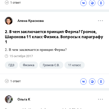
1 ответ
Алена Краснова
2. В чем заключается принцип Ферма? Громов,
Шаронова 11 класс Физика. Вопросы к параграфу
1
2. В чем заключается принцип Ферма?
15 октября 2017
ГДЗ
Физика
Громов С.В.
11 класс
1 ответ
Ольга К