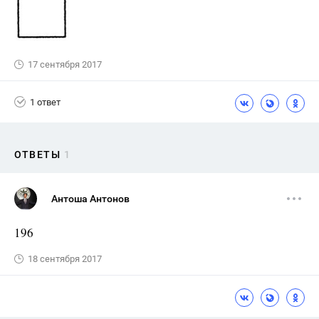
17 сентября 2017
1 ответ
ОТВЕТЫ
1
Антоша Антонов
196
18 сентября 2017