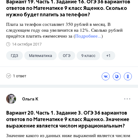
Вариант 19. Часть 1. Задание 16. ОГЭ 36 вариантов
ответов по Математике 9 класс Ященко. Сколько
нужно будет платить за телефон?
Плата за телефон составляет 350 рублей в месяц. В
следующем году она увеличится на 12%. Сколько рублей
придётся платить ежемесячно за (
Подробнее...
)
14 октября 2017
ГДЗ
Математика
ОГЭ
9 класс
+1
Ященко И.В.
1 ответ
Ольга К
Вариант 20. Часть 1. Задание 3. ОГЭ 36 вариантов
ответов по Математике 9 класс Ященко. Значение
выражение является числом иррациональным?
Значение какого из данных ниже выражений является числом