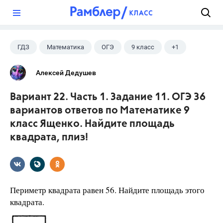
?
ГДЗ
Математика
ОГЭ
9 класс
+1
Ященко И.В.
Алексей Дедушев
Вариант 22. Часть 1. Задание 11. ОГЭ 36
вариантов ответов по Математике 9
класс Ященко. Найдите площадь
квадрата, плиз!
Периметр квадрата равен 56. Найдите площадь этого
квадрата.