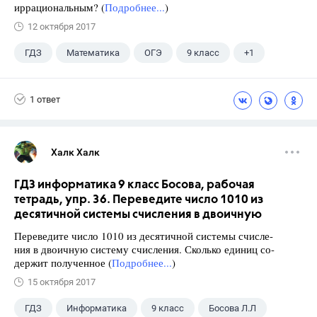
иррациональным? (
Подробнее...
)
12 октября 2017
ГДЗ
Математика
ОГЭ
9 класс
+1
Ященко И.В.
1 ответ
Халк Халк
ГДЗ информатика 9 класс Босова, рабочая
тетрадь, упр. 36. Переведите число 1010 из
десятичной системы счисления в двоичную
Переведите число 1010 из десятичной системы счисле-
ния в двоичную систему счисления. Сколько единиц со-
держит полученное (
Подробнее...
)
15 октября 2017
ГДЗ
Информатика
9 класс
Босова Л.Л