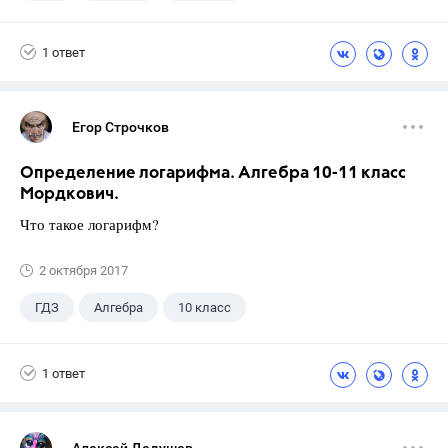
11 класс
+1
Мордкович А.Г.
1 ответ
Егор Строчков
Определение логарифма. Алгебра 10-11 класс
Мордкович.
Что такое логарифм?
2 октября 2017
ГДЗ
Алгебра
10 класс
11 класс
+1
Мордкович А.Г.
1 ответ