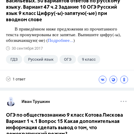
Васильевых. 50 вариантов ответов по русскому
языку. Вариант 47 ч.2 Задание 10 ОГЭ Русский
язык 9 класс Цифру(-ы)-запятую(-ые) при
вводном слове
В приведённом ниже предложении из прочитанного
текста пронумерованы все запятые. Выпишите цифру(-ы),
обозначающую(-ие) (
Подробнее...
)
30 сентября 2017
ГДЗ
Русский язык
ОГЭ
9 класс
+1
Васильевых И.П.
1 ответ
Иван Трушкин
ОГЭ по обществознанию 9 класс Котова Лискова
Вариант 1 ч.1 Вопрос 15 Какая дополнительная
информация сделать вывод о том, что