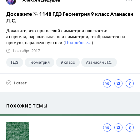
Алексей Дедушев
Докажите № 1148 ГДЗ Геометрия 9 класс Атанасян
Л.С.
Докажите, что при осевой симметрии плоскости:
а) прямая, параллельная оси симметрии, отображается на
прямую, параллельную оси (
Подробнее...
)
1 октября 2017
ГДЗ
Геометрия
9 класс
Атанасян Л.С.
1 ответ
ПОХОЖИЕ ТЕМЫ