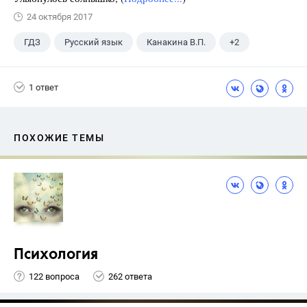
24 октября 2017
ГДЗ
Русский язык
Канакина В.П.
+2
Горецкий В.Г.
4 класс
1 ответ
ПОХОЖИЕ ТЕМЫ
Психология
122 вопроса
262 ответа