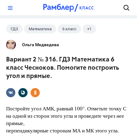
?
ГДЗ
Математика
6 класс
+1
Чесноков А.С.
Ольга Медведева
Вариант 2 № 316. ГДЗ Математика 6
класс Чесноков. Помогите построить
угол и прямые.
Постройте угол АМК, равный 100°. Отметьте точку С
на одной из сторон этого угла и проведите через нее
прямые,
перпендикулярные сторонам МА и МК этого угла.