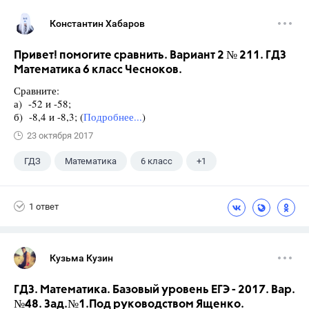
Константин Хабаров
Привет! помогите сравнить. Вариант 2 № 211. ГДЗ
Математика 6 класс Чесноков.
Сравните:
а) -52 и -58;
б) -8,4 и -8,3; (
Подробнее...
)
23 октября 2017
ГДЗ
Математика
6 класс
+1
Чесноков А.С.
1 ответ
Кузьма Кузин
ГДЗ. Математика. Базовый уровень ЕГЭ - 2017. Вар.
№48. Зад.№1.Под руководством Ященко.