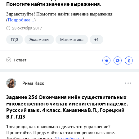
Помогите найти значение выражения.
Здравствуйте! Помогите найти значение выражения:
(
Подробнее...
)
23 октября 2017
ГДЗ
Экзамены
Математика
+1
Ященко И.В.
1 ответ
Рима Касс
Задание 256 Окончания имён существительных
множественного числа в именительном падеже.
Русский язык. 4 класс. Канакина В.П., Горецкий
В.Г. ГДЗ
Товарищи, как правильно сделать это упражнение?
Прочитайте. Придумайте к стихотворению название.
Улыбнулось солнышко, (
Подробнее...
)