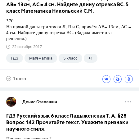
АВ= 13см, АС = 4 см. Найдите длину отрезка ВС. 5
класс Математика Никольский С.М.
370.
На прямой даны три точки Л, Я и С, причём АВ= 13см, АС =
4 см. Найдите длину отрезка ВС. (Задача имеет два
решения.)
22 октября 2017
ГДЗ
Математика
5 класс
+1
Никольский С.М.
1 ответ
Денис Степашин
ГДЗ Русский язык 6 класс Ладыженская Т. А. §28
Вопрос 142 Прочитайте текст. Укажите признаки
научного стиля.
Привет, как отвечать?