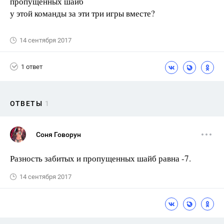
пропущенных шайб
у этой команды за эти три игры вместе?
14 сентября 2017
1 ответ
ОТВЕТЫ
1
Соня Говорун
Разность забитых и пропущенных шайб равна -7.
14 сентября 2017