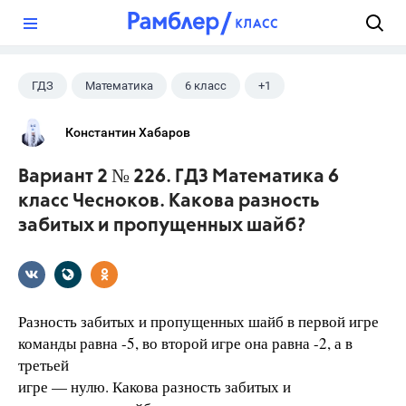
?
ГДЗ
Математика
6 класс
+1
Чесноков А.С.
Константин Хабаров
Вариант 2 № 226. ГДЗ Математика 6
класс Чесноков. Какова разность
забитых и пропущенных шайб?
Разность забитых и пропущенных шайб в первой игре
команды равна -5, во второй игре она равна -2, а в
третьей
игре — нулю. Какова разность забитых и