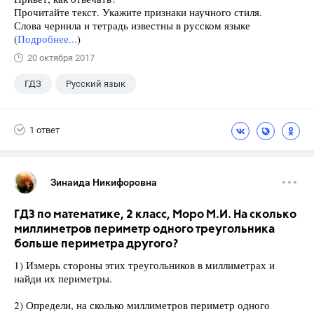
Прочитайте текст. Укажите признаки научного стиля.
Слова чернила и тетрадь известны в русском языке
(
Подробнее...
)
20 октября 2017
ГДЗ
Русский язык
Ладыженская Т.А.
+2
6 класс
1 ответ
Школа
Зинаида Никифоровна
ГДЗ по математике, 2 класс, Моро М.И. На сколько
миллиметров периметр одного треугольника
больше периметра другого?
1) Измерь стороны этих треугольников в миллиметрах и
найди их периметры.
2) Определи, на сколько миллиметров периметр одного