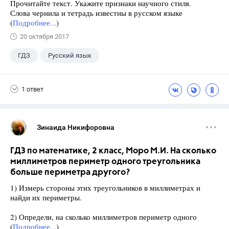
Прочитайте текст. Укажите признаки научного стиля.
Слова чернила и тетрадь известны в русском языке
(
Подробнее...
)
20 октября 2017
ГДЗ
Русский язык
Ладыженская Т.А.
+2
6 класс
1 ответ
Школа
Зинаида Никифоровна
ГДЗ по математике, 2 класс, Моро М.И. На сколько
миллиметров периметр одного треугольника
больше периметра другого?
1) Измерь стороны этих треугольников в миллиметрах и
найди их периметры.
2) Определи, на сколько миллиметров периметр одного
(
Подробнее...
)