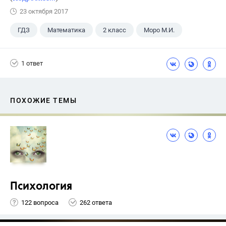
23 октября 2017
ГДЗ
Математика
2 класс
Моро М.И.
1 ответ
ПОХОЖИЕ ТЕМЫ
Психология
122 вопроса
262 ответа