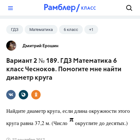
?
ГДЗ
Математика
6 класс
+1
Чесноков А.С.
Дмитрий Ерошин
Вариант 2 № 189. ГДЗ Математика 6
класс Чесноков. Помогите мне найти
диаметр круга
Найдите диаметр круга, если длина окружности этого
круга равна 37,2 м. (Число
округлите до десятых.)
27 сентября 2017