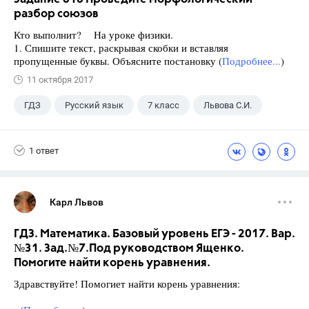
разбор союзов
Кто выполнит? На уроке физики.
1. Спишите текст, раскрывая скобки и вставляя
пропущенные буквы. Объясните постановку (
Подробнее...
)
11 октября 2017
ГДЗ
Русский язык
7 класс
Львова С.И.
1 ответ
Карл Львов
ГДЗ. Математика. Базовый уровень ЕГЭ - 2017. Вар.
№31. Зад.№7.Под руководством Ященко.
Помогите найти корень уравнения.
Здравствуйте! Помогиет найти корень уравнения: