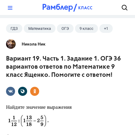
?
ГДЗ
Математика
ОГЭ
9 класс
+1
Ященко И.В.
Никола Ник
Вариант 19. Часть 1. Задание 1. ОГЭ 36
вариантов ответов по Математике 9
класс Ященко. Помогите с ответом!
Найдите значение выражения