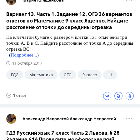
Мария Клищенкова
Вариант 13. Часть 1. Задание 12. ОГЭ 36 вариантов
ответов по Математике 9 класс Ященко. Найдите
расстояние от точки до середины отрезка
На клетчатой бумаге с размером клетки 1x1 отмечены три
точки: А, В и С. Найдите расстояние от точки А до середины
отрезка ВС.
(
Подробнее...
)
11 октября 2017
ГДЗ
Математика
ОГЭ
9 класс
+1
Ященко И.В.
1 ответ
Александр Непростой Александр Непростой
ГДЗ Русский язык 7 класс Часть 2 Львова. § 28
Задание 616 Проведите морфологический