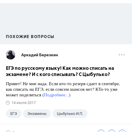
ПОХОЖИЕ ВОПРОСЫ
Аркадий Березкин
ЕГЭ по русскому языку! Как можно списать на
экзамене? И с кого списывать? С Цыбулько?
Привет! Не мне нада. Если кто-то резерв сдает в сентябре,
как списать на ЕГЭ, если совсем шансов нет? КТо-то уже
может поделиться (
Подробнее...
)
14 июля 2017
ЕГЭ
Экзамены
Цыбулько И.П.