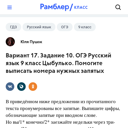
?
ГДЗ
Русский язык
ОГЭ
9 класс
+1
Цыбулько И.П.
Юля Пушок
Вариант 17. Задание 10. ОГЭ Русский
язык 9 класс Цыбулько. Помогите
выписать номера нужных запятых
В приведённом ниже предложении из прочитанного
текста пронумерованы все запятые. Выпишите цифры,
обозначающие запятые при вводном слове.
Но вы/1* конечно/2* заезжайте недельки через три-