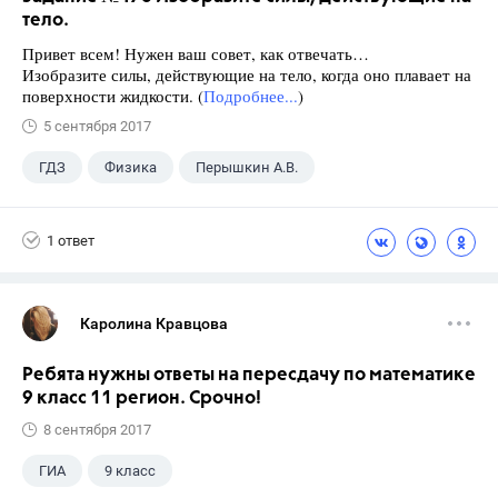
тело.
Привет всем! Нужен ваш совет, как отвечать…
Изобразите силы, действующие на тело, когда оно плавает на
поверхности жидкости. (
Подробнее...
)
5 сентября 2017
ГДЗ
Физика
Перышкин А.В.
Школа
+1
7 класс
1 ответ
Каролина Кравцова
Ребята нужны ответы на пересдачу по математике
9 класс 11 регион. Срочно!
8 сентября 2017
ГИА
9 класс