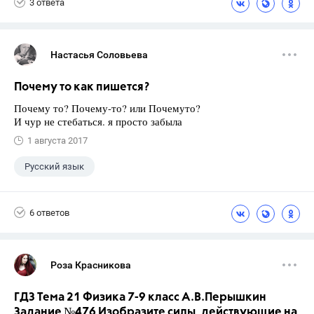
3 ответа
Настасья Соловьева
Почему то как пишется?
Почему то? Почему-то? или Почемуто?
И чур не стебаться. я просто забыла
1 августа 2017
Русский язык
6 ответов
Роза Красникова
ГДЗ Тема 21 Физика 7-9 класс А.В.Перышкин
Задание №476 Изобразите силы, действующие на