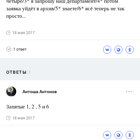
четыре/3* я запрошу наш департамент/4* потом
заявка уйдёт в архив/5* знаете/6* всё теперь не так
просто...
18 мая 2017
1 ответ
ОТВЕТЫ
1
Антоша Антонов
Запятые 1, 2 , 5 и 6
18 мая 2017