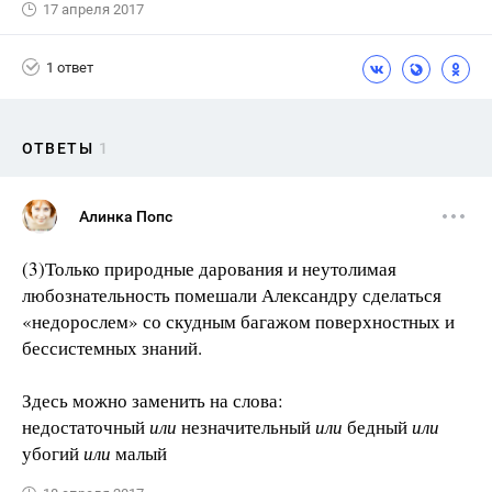
17 апреля 2017
1 ответ
ОТВЕТЫ
1
Алинка Попс
(3)Только природные дарования и неутолимая
любознательность помешали Александру сделаться
«недорослем» со скудным багажом поверхностных и
бессистемных знаний.
Здесь можно заменить на слова:
недостаточный
или
незначительный
или
бедный
или
убогий
или
малый