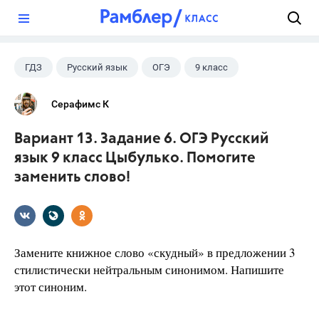
?
ГДЗ
Русский язык
ОГЭ
9 класс
+1
Цыбулько И.П.
Серафимс К
Вариант 13. Задание 6. ОГЭ Русский
язык 9 класс Цыбулько. Помогите
заменить слово!
Замените книжное слово «скудный» в предложении 3
стилистически нейтральным синонимом. Напишите
этот синоним.