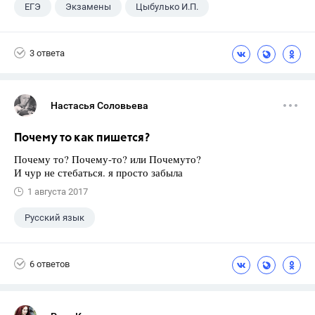
ЕГЭ
Экзамены
Цыбулько И.П.
3 ответа
Настасья Соловьева
Почему то как пишется?
Почему то? Почему-то? или Почемуто?
И чур не стебаться. я просто забыла
1 августа 2017
Русский язык
6 ответов