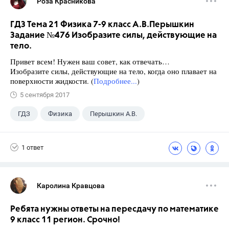
Роза Красникова
ГДЗ Тема 21 Физика 7-9 класс А.В.Перышкин
Задание №476 Изобразите силы, действующие на
тело.
Привет всем! Нужен ваш совет, как отвечать…
Изобразите силы, действующие на тело, когда оно плавает на
поверхности жидкости. (
Подробнее...
)
5 сентября 2017
ГДЗ
Физика
Перышкин А.В.
Школа
+1
7 класс
1 ответ
Каролина Кравцова
Ребята нужны ответы на пересдачу по математике
9 класс 11 регион. Срочно!