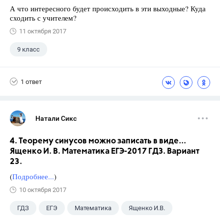
А что интересного будет происходить в эти выходные? Куда
сходить с учителем?
11 октября 2017
9 класс
1 ответ
Натали Сикс
4. Теорему синусов можно записать в виде...
Ященко И. В. Математика ЕГЭ-2017 ГДЗ. Вариант
23.
(
Подробнее...
)
10 октября 2017
ГДЗ
ЕГЭ
Математика
Ященко И.В.