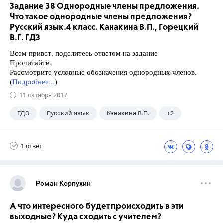
Задание 38 Однородные члены предложения.
Что такое однородные члены предложения?
Русский язык.4 класс. Канакина В.П., Горецкий
В.Г. ГДЗ
Всем привет, поделитесь ответом на задание
Прочитайте.
Рассмотрите условные обозначения однородных членов.
(
Подробнее...
)
11 октября 2017
ГДЗ
Русский язык
Канакина В.П.
+2
Горецкий В.Г.
4 класс
1 ответ
Роман Корпухин
А что интересного будет происходить в эти
выходные? Куда сходить с учителем?