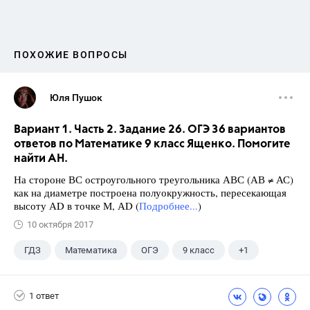
ПОХОЖИЕ ВОПРОСЫ
Юля Пушок
Вариант 1. Часть 2. Задание 26. ОГЭ 36 вариантов
ответов по Математике 9 класс Ященко. Помогите
найти АН.
На стороне ВС остроугольного треугольника АВС (АВ ≠ АС)
как на диаметре построена полуокружность, пересекающая
высоту АD в точке М, АD (
Подробнее...
)
10 октября 2017
ГДЗ
Математика
ОГЭ
9 класс
+1
Ященко И.В.
1 ответ