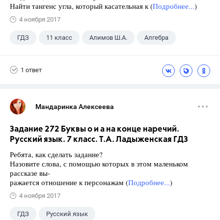
Найти тангенс угла, который касательная к (
Подробнее...
)
4 ноября 2017
ГДЗ
11 класс
Алимов Ш.А.
Алгебра
1 ответ
Мандаринка Алексеева
Задание 272 Буквы о и а на конце наречий.
Русский язык. 7 класс. Т.А. Ладыженская ГДЗ
Ребята, как сделать задание?
Назовите слова, с помощью которых в этом маленьком
рассказе вы-
ражается отношение к персонажам (
Подробнее...
)
4 ноября 2017
ГДЗ
Русский язык