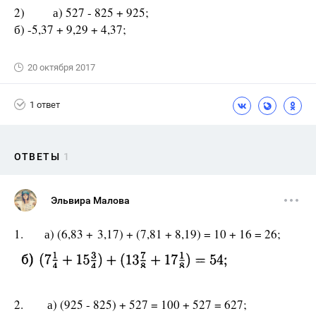
2) а) 527 - 825 + 925;
б) -5,37 + 9,29 + 4,37;
20 октября 2017
1 ответ
ОТВЕТЫ
1
Эльвира Малова
1. а) (6,83 + 3,17) + (7,81 + 8,19) = 10 + 16 = 26;
2. а) (925 - 825) + 527 = 100 + 527 = 627;