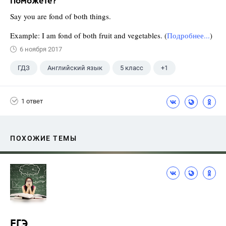
Поможете?
Say you are fond of both things.
Example: I am fond of both fruit and vegetables. (
Подробнее...
)
6 ноября 2017
ГДЗ
Английский язык
5 класс
+1
Верещагина И.Н.
1 ответ
ПОХОЖИЕ ТЕМЫ
ЕГЭ