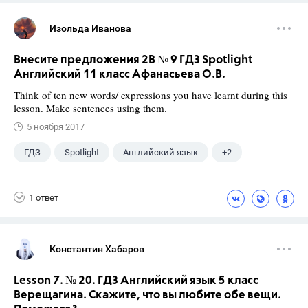
Изольда Иванова
Внесите предложения 2B № 9 ГДЗ Spotlight
Английский 11 класс Афанасьева О.В.
Think of ten new words/ expressions you have learnt during this
lesson. Make sentences using them.
5 ноября 2017
ГДЗ
Spotlight
Английский язык
+2
11 класс
Афанасьева О. В.
1 ответ
Константин Хабаров
Lesson 7. № 20. ГДЗ Английский язык 5 класс
Верещагина. Скажите, что вы любите обе вещи.