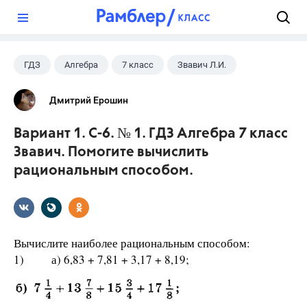
?
ГДЗ
Алгебра
7 класс
Звавич Л.И.
Дмитрий Ерошин
Вариант 1. С-6. № 1. ГДЗ Алгебра 7 класс
Звавич. Помогите вычислить
рациональным способом.
Вычислите наиболее рациональным способом:
1) а) 6,83 + 7,81 + 3,17 + 8,19;